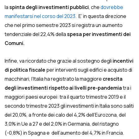
la
spinta degli investimenti pubblici
, che
dovrebbe
manifestarsi nel corso del 2023.
E’ in questa direzione
che nel primo semestre 2023 si registra un aumento
tendenziale del 22,4% della
spesa per investimenti dei
Comuni.
Infine, va ricordato che grazie al sostegno degli
incentivi
di politica fiscale
per interventi sugli edifici e acquisto di
macchinari, l’Italia ha registrato la maggiore
crescita
degli investimenti rispetto ai livelli pre-pandemia
tra i
maggiori paesi europei: tra il quarto trimestre 2019 e il
secondo trimestre 2023 gli investimenti in Italia sono saliti
del 20,0%, a fronte dei calo del 4,2% dell’Eurozona, del
3,0% in Ue a 27 e del 2,0% in Germania, del ristagno
(-0,8%) in Spagna e dell’aumento del 4,7% in Francia.