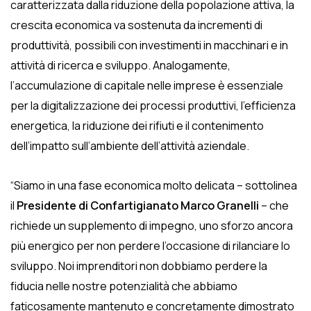
caratterizzata dalla riduzione della popolazione attiva, la
crescita economica va sostenuta da incrementi di
produttività, possibili con investimenti in macchinari e in
attività di ricerca e sviluppo. Analogamente,
l’accumulazione di capitale nelle imprese è essenziale
per la digitalizzazione dei processi produttivi, l’efficienza
energetica, la riduzione dei rifiuti e il contenimento
dell’impatto sull’ambiente dell’attività aziendale.
“Siamo in una fase economica molto delicata – sottolinea
il
Presidente di Confartigianato Marco Granelli
– che
richiede un supplemento di impegno, uno sforzo ancora
più energico per non perdere l’occasione di rilanciare lo
sviluppo. Noi imprenditori non dobbiamo perdere la
fiducia nelle nostre potenzialità che abbiamo
faticosamente mantenuto e concretamente dimostrato