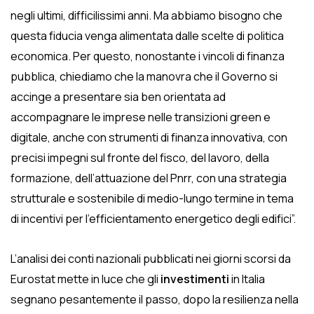
negli ultimi, difficilissimi anni. Ma abbiamo bisogno che
questa fiducia venga alimentata dalle scelte di politica
economica. Per questo, nonostante i vincoli di finanza
pubblica, chiediamo che la manovra che il Governo si
accinge a presentare sia ben orientata ad
accompagnare le imprese nelle transizioni green e
digitale, anche con strumenti di finanza innovativa, con
precisi impegni sul fronte del fisco, del lavoro, della
formazione, dell’attuazione del Pnrr, con una strategia
strutturale e sostenibile di medio-lungo termine in tema
di incentivi per l’efficientamento energetico degli edifici”.
L’analisi dei conti nazionali pubblicati nei giorni scorsi da
Eurostat mette in luce che gli
investimenti
in Italia
segnano pesantemente il passo, dopo la resilienza nella