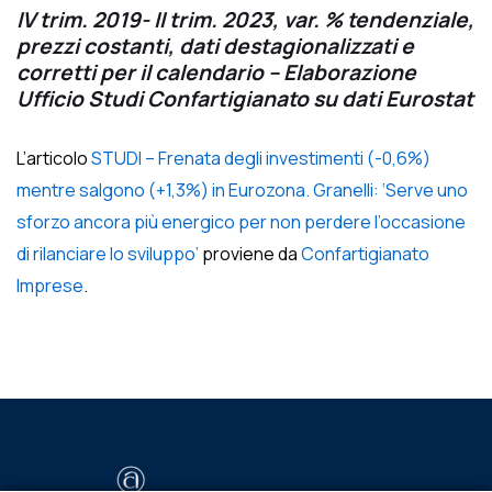
IV trim. 2019- II trim. 2023, var. % tendenziale,
prezzi costanti, dati destagionalizzati e
corretti per il calendario – Elaborazione
Ufficio Studi Confartigianato su dati Eurostat
L’articolo
STUDI – Frenata degli investimenti (-0,6%)
mentre salgono (+1,3%) in Eurozona. Granelli: ‘Serve uno
sforzo ancora più energico per non perdere l’occasione
di rilanciare lo sviluppo’
proviene da
Confartigianato
Imprese
.