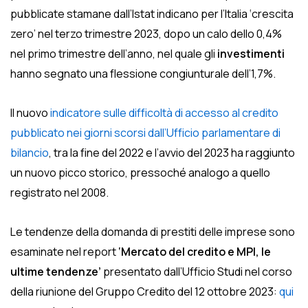
pubblicate stamane dall’Istat indicano per l’Italia ‘crescita
zero’ nel terzo trimestre 2023, dopo un calo dello 0,4%
nel primo trimestre dell’anno, nel quale gli
investimenti
hanno segnato una flessione congiunturale dell’1,7%.
Il nuovo
indicatore sulle difficoltà di accesso al credito
pubblicato nei giorni scorsi dall’Ufficio parlamentare di
bilancio
, tra la fine del 2022 e l’avvio del 2023 ha raggiunto
un nuovo picco storico, pressoché analogo a quello
registrato nel 2008.
Le tendenze della domanda di prestiti delle imprese sono
esaminate nel report
‘Mercato del credito e MPI, le
ultime tendenze’
presentato dall’Ufficio Studi nel corso
della riunione del Gruppo Credito del 12 ottobre 2023:
qui