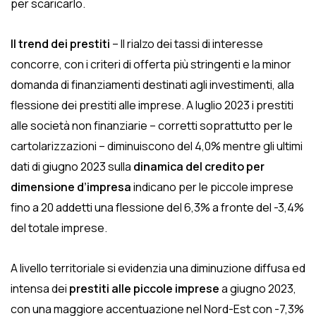
per scaricarlo.
Il trend dei prestiti
– Il rialzo dei tassi di interesse
concorre, con i criteri di offerta più stringenti e la minor
domanda di finanziamenti destinati agli investimenti, alla
flessione dei prestiti alle imprese. A luglio 2023 i prestiti
alle società non finanziarie – corretti soprattutto per le
cartolarizzazioni – diminuiscono del 4,0% mentre gli ultimi
dati di giugno 2023 sulla
dinamica del credito per
dimensione d’impresa
indicano per le piccole imprese
fino a 20 addetti una flessione del 6,3% a fronte del -3,4%
del totale imprese.
A livello territoriale si evidenzia una diminuzione diffusa ed
intensa dei
prestiti alle piccole imprese
a giugno 2023,
con una maggiore accentuazione nel Nord-Est con -7,3%