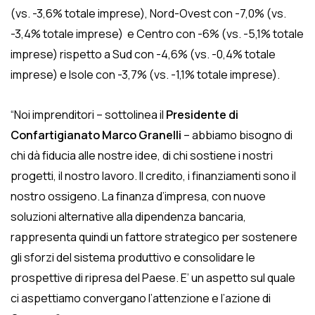
(vs. -3,6% totale imprese), Nord-Ovest con -7,0% (vs.
-3,4% totale imprese) e Centro con -6% (vs. -5,1% totale
imprese) rispetto a Sud con -4,6% (vs. -0,4% totale
imprese) e Isole con -3,7% (vs. -1,1% totale imprese).
“Noi imprenditori – sottolinea il
Presidente di
Confartigianato Marco Granelli
– abbiamo bisogno di
chi dà fiducia alle nostre idee, di chi sostiene i nostri
progetti, il nostro lavoro. Il credito, i finanziamenti sono il
nostro ossigeno. La finanza d’impresa, con nuove
soluzioni alternative alla dipendenza bancaria,
rappresenta quindi un fattore strategico per sostenere
gli sforzi del sistema produttivo e consolidare le
prospettive di ripresa del Paese. E’ un aspetto sul quale
ci aspettiamo convergano l’attenzione e l’azione di