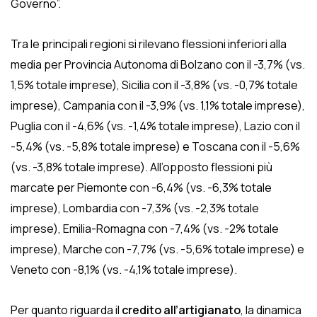
Governo”.
Tra le principali regioni si rilevano flessioni inferiori alla
media per Provincia Autonoma di Bolzano con il -3,7% (vs.
1,5% totale imprese), Sicilia con il -3,8% (vs. -0,7% totale
imprese), Campania con il -3,9% (vs. 1,1% totale imprese),
Puglia con il -4,6% (vs. -1,4% totale imprese), Lazio con il
-5,4% (vs. -5,8% totale imprese) e Toscana con il -5,6%
(vs. -3,8% totale imprese). All’opposto flessioni più
marcate per Piemonte con -6,4% (vs. -6,3% totale
imprese), Lombardia con -7,3% (vs. -2,3% totale
imprese), Emilia-Romagna con -7,4% (vs. -2% totale
imprese), Marche con -7,7% (vs. -5,6% totale imprese) e
Veneto con -8,1% (vs. -4,1% totale imprese).
Per quanto riguarda il
credito all’artigianato
, la dinamica