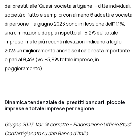
dei prestiti alle ‘Quasi-società artigiane’ – ditte individuali,
società di fatto e semplici con almeno 6 addetti e società
di persone – a giugno 2023 sono in flessione dell’11,1%,
una diminuzione doppia rispetto al -5,2% del totale
imprese, ma le più recenti rilevazioni indicano a luglio
2023 un miglioramento anche se il calo resta importante
e pari al 9,4% (vs. -5,9% totale imprese, in
peggioramento).
Dinamica tendenziale dei prestiti bancari: piccole
imprese e totale imprese per regione
Giugno 2023. Var. % corrette – Elaborazione Ufficio Studi
Confartigianato su dati Banca d’Italia