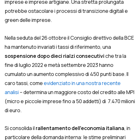
imprese e imprese artigiane. Una stretta prolungata
potrebbe ostacolare i processi di transizione digitali e
green delle imprese.
Nella seduta del 26 ottobre il Consiglio direttivo della BCE
ha mantenuto invariati i tassi di riferimento, una
sospensione dopo dieci rialzi consecutivi
che tra la
fine di luglio 2022 e metà settembre 2023 hanno
cumulato un aumento complessivo di 450 punti base. Il
caro tassi, come
evidenziato in una nostra recente
analisi
– determina un maggiore costo del credito alle MPI
(micro e piccole imprese fino a 50 addetti) di 7.470 milioni
di euro.
Si consolida il
rallentamento dell’economia italiana
, in
particolare della domanda interna: le stime preliminari