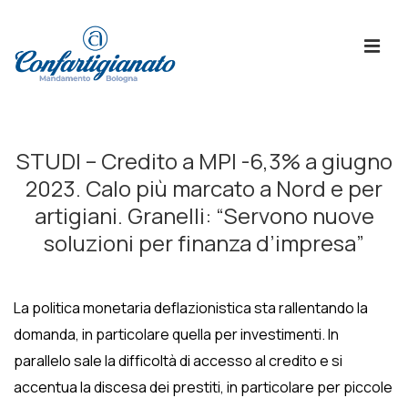
↓
Skip
ME
to
Main
Content
Menù
Principale
STUDI – Credito a MPI -6,3% a giugno
2023. Calo più marcato a Nord e per
artigiani. Granelli: “Servono nuove
soluzioni per finanza d’impresa”
La politica monetaria deflazionistica sta rallentando la
domanda, in particolare quella per investimenti. In
parallelo sale la difficoltà di accesso al credito e si
accentua la discesa dei prestiti, in particolare per piccole