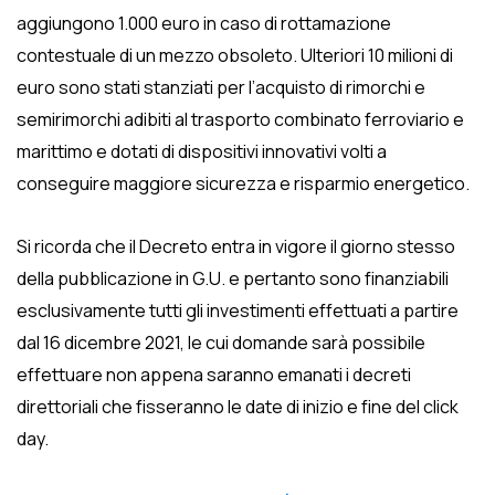
aggiungono 1.000 euro in caso di rottamazione
contestuale di un mezzo obsoleto. Ulteriori 10 milioni di
euro sono stati stanziati per l’acquisto di rimorchi e
semirimorchi adibiti al trasporto combinato ferroviario e
marittimo e dotati di dispositivi innovativi volti a
conseguire maggiore sicurezza e risparmio energetico.
Si ricorda che il Decreto entra in vigore il giorno stesso
della pubblicazione in G.U. e pertanto sono finanziabili
esclusivamente tutti gli investimenti effettuati a partire
dal 16 dicembre 2021, le cui domande sarà possibile
effettuare non appena saranno emanati i decreti
direttoriali che fisseranno le date di inizio e fine del click
day.