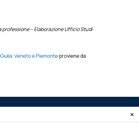
la professione – Elaborazione Ufficio Studi
a Giulia, Veneto e Piemonte
proviene da
×