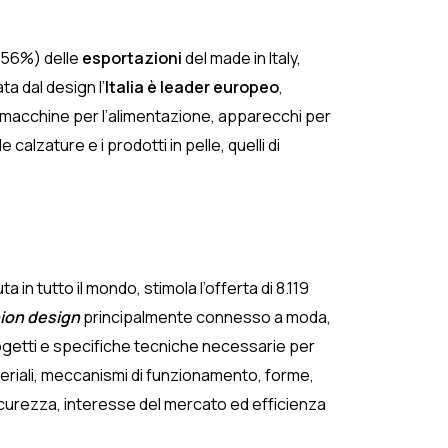
 (56%) delle
esportazioni
del made in Italy,
ta dal design l’
Italia è leader europeo
,
o, macchine per l’alimentazione, apparecchi per
alzature e i prodotti in pelle, quelli di
n tutto il mondo, stimola l’offerta di 8.119
ion design
principalmente connesso a moda,
rogetti e specifiche tecniche necessarie per
materiali, meccanismi di funzionamento, forme,
sicurezza, interesse del mercato ed efficienza