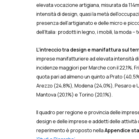
elevata vocazione artigiana, misurata da 114m
intensità di design, quasi la metà dell’occupazi
presenza dell’artigianato e delle micro e picco
dell’Italia: prodotti in legno, i mobili, la moda –
L’intreccio tra design e manifattura sul terr
imprese manifatturiere ad elevata intensità di 
incidenze maggiori per Marche con il 22,1%, Fri
quota pari ad almeno un quinto a Prato (40,5
Arezzo (24,8%), Modena (24,0%), Pesaro e Urb
Mantova (20,1%) e Torino (20,1%).
Il quadro per regione e provincia delle imprese 
design e delle imprese e addetti delle attività 
reperimento è proposto nella
Appendice stati