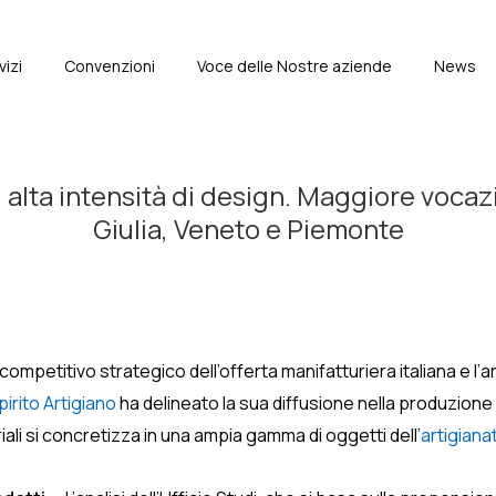
vizi
Convenzioni
Voce delle Nostre aziende
News
e
alta intensità di design. Maggiore vocaz
Giulia, Veneto e Piemonte
mpetitivo strategico dell’offerta manifatturiera italiana e l’anal
irito Artigiano
ha delineato la sua diffusione nella produzione de
ali si concretizza in una ampia gamma di oggetti dell’
artigiana