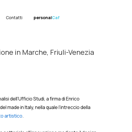
Contatti
personal
Caf
ione in Marche, Friuli-Venezia
isi dell’Ufficio Studi, a firma di Enrico
l made in Italy, nella quale l’intreccio della
to artistico
.