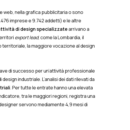
ne web, nella grafica pubblicitaria o sono
.476 imprese e 9.742 addetti) e le altre
ttività di design specializzate
arrivano a
erritori
export lead
, come la Lombardia, il
 territoriale, la maggiore vocazione al design
ve di successo per un’attività professionale
design industriale. L’analisi dei dati rilevati da
riali
. Per tutte le entrate hanno una elevata
ndicatore, tra le maggiori regioni, registra una
 designer servono mediamente 4,9 mesi di