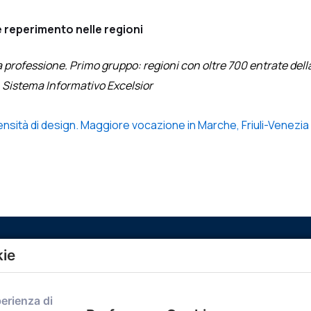
ile reperimento nelle regioni
la professione. Primo gruppo: regioni con oltre 700 entrate del
Sistema Informativo Excelsior
tensità di design. Maggiore vocazione in Marche, Friuli-Venezi
kie
Menù
perienza di
Home