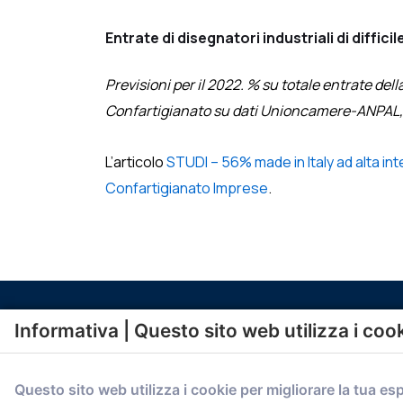
Entrate di disegnatori industriali di diffic
Previsioni per il 2022. % su totale entrate del
Confartigianato su dati Unioncamere-ANPAL, 
L’articolo
STUDI – 56% made in Italy ad alta in
Confartigianato Imprese
.
Informativa | Questo sito web utilizza i coo
Questo sito web utilizza i cookie per migliorare la tua es