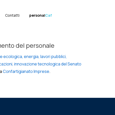
Contatti
personal
Caf
rimento del personale
ecologica, energia, lavori pubblici,
icazioni, innovazione tecnologica del Senato
da
Confartigianato Imprese
.