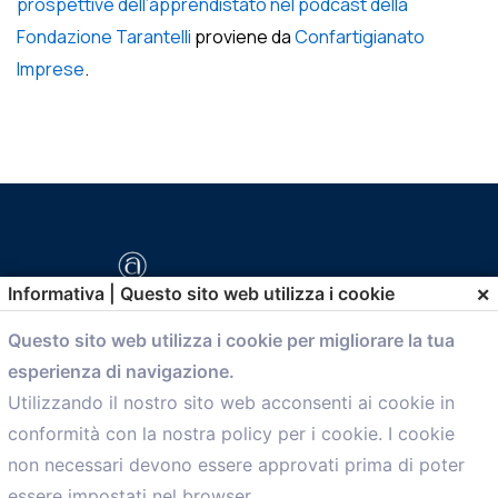
prospettive dell’apprendistato nel podcast della
Fondazione Tarantelli
proviene da
Confartigianato
Imprese
.
×
Informativa | Questo sito web utilizza i cookie
Questo sito web utilizza i cookie per migliorare la tua
esperienza di navigazione.
comunicazione@confartigianato.bo.it
Utilizzando il nostro sito web acconsenti ai cookie in
conformità con la nostra policy per i cookie. I cookie
Menù
non necessari devono essere approvati prima di poter
essere impostati nel browser.