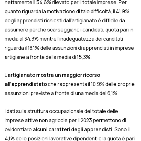
nettamente il 54,6% rilevato per il totale imprese. Per
quanto riguarda la motivazione di tale difficoltà, il 41,9%
degli apprendisti richiesti dall’artigianato è difficile da
assumere perché scarseggiano i candidati, quota pari in
media al 34,3% mentre l’inadeguatezza dei canditati
riguarda il 18,1% delle assunzioni di apprendisti in imprese
artigiane a fronte della media di 15,3%.
L’
artigianato mostra un maggior ricorso
all’apprendistato
che rappresenta il 10,9% delle proprie
assunzioni previste a fronte di una media del 6,1%.
I dati sulla struttura occupazionale del totale delle
imprese attive non agricole per il 2023 permettono di
evidenziare
alcuni caratteri degli apprendisti
. Sono il
4,1% delle posizioni lavorative dipendenti e la quota è pari