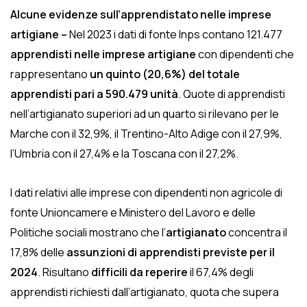
Alcune evidenze sull’apprendistato nelle imprese
artigiane
–
Nel 2023 i dati di fonte Inps contano 121.477
apprendisti nelle imprese artigiane
con dipendenti che
rappresentano
un quinto (20,6%) del totale
apprendisti pari a 590.479 unità
. Quote di apprendisti
nell’artigianato superiori ad un quarto si rilevano per le
Marche con il 32,9%, il Trentino-Alto Adige con il 27,9%,
l’Umbria con il 27,4% e la Toscana con il 27,2%.
I dati relativi alle imprese con dipendenti non agricole di
fonte Unioncamere e Ministero del Lavoro e delle
Politiche sociali mostrano che l’
artigianato
concentra il
17,8% delle
assunzioni di apprendisti previste per il
2024
. Risultano
difficili da reperire
il 67,4% degli
apprendisti richiesti dall’artigianato, quota che supera