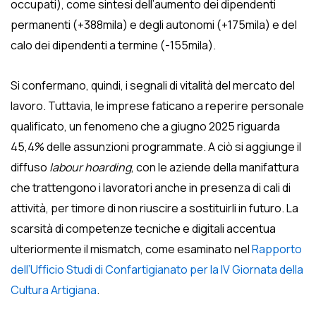
occupati), come sintesi dell’aumento dei dipendenti
permanenti (+388mila) e degli autonomi (+175mila) e del
calo dei dipendenti a termine (-155mila).
Si confermano, quindi, i segnali di vitalità del mercato del
lavoro. Tuttavia, le imprese faticano a reperire personale
qualificato, un fenomeno che a giugno 2025 riguarda
45,4% delle assunzioni programmate. A ciò si aggiunge il
diffuso
labour hoarding
, con le aziende della manifattura
che trattengono i lavoratori anche in presenza di cali di
attività, per timore di non riuscire a sostituirli in futuro. La
scarsità di competenze tecniche e digitali accentua
ulteriormente il mismatch, come esaminato nel
Rapporto
dell’Ufficio Studi di Confartigianato per la IV Giornata della
Cultura Artigiana
.