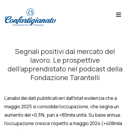
↓
Skip
ME
to
Main
Content
Menù
Principale
Segnali positivi dal mercato del
lavoro. Le prospettive
dell’apprendistato nel podcast della
Fondazione Tarantelli
L’analisi dei dati pubblicati ieri dall’Istat evidenzia che a
maggio 2025 si consolida l’occupazione, che segna un
aumento del +0,3%, pari a +80mila unità. Su base annua,
l’occupazione cresce rispetto a maggio 2024 (+408mila