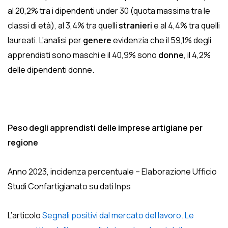
al 20,2% tra i dipendenti under 30 (quota massima tra le
classi di età), al 3,4% tra quelli
stranieri
e al 4,4% tra quelli
laureati. L’analisi per
genere
evidenzia che il 59,1% degli
apprendisti sono maschi e il 40,9% sono
donne
, il 4,2%
delle dipendenti donne.
Peso degli apprendisti delle imprese artigiane per
regione
Anno 2023, incidenza percentuale – Elaborazione Ufficio
Studi Confartigianato su dati Inps
L’articolo
Segnali positivi dal mercato del lavoro. Le