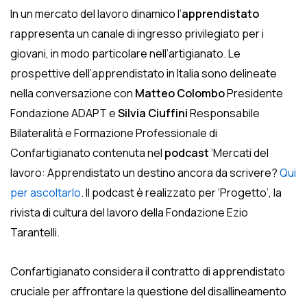
In un mercato del lavoro dinamico l’
apprendistato
rappresenta un canale di ingresso privilegiato per i
giovani, in modo particolare nell’artigianato. Le
prospettive dell’apprendistato in Italia sono delineate
nella conversazione con
Matteo Colombo
Presidente
Fondazione ADAPT e
Silvia Ciuffini
Responsabile
Bilateralità e Formazione Professionale di
Confartigianato contenuta nel
podcast
‘Mercati del
lavoro: Apprendistato un destino ancora da scrivere?
Qui
per ascoltarlo
. Il podcast è realizzato per ‘Progetto’, la
rivista di cultura del lavoro della Fondazione Ezio
Tarantelli.
Confartigianato considera il contratto di apprendistato
cruciale per affrontare la questione del disallineamento