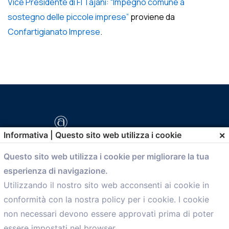
Vice Presidente di FI Tajani: “Impegno comune a
sostegno delle piccole imprese”
proviene da
Confartigianato Imprese
.
×
Informativa | Questo sito web utilizza i cookie
Questo sito web utilizza i cookie per migliorare la tua
esperienza di navigazione.
comunicazione@confartigianato.bo.it
Utilizzando il nostro sito web acconsenti ai cookie in
conformità con la nostra policy per i cookie. I cookie
Menù
non necessari devono essere approvati prima di poter
essere impostati nel browser.