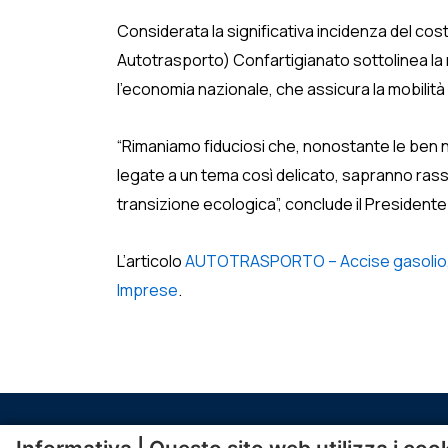
Considerata la significativa incidenza del costo
Autotrasporto) Confartigianato sottolinea la 
l’economia nazionale, che assicura la mobilità 
“Rimaniamo fiduciosi che, nonostante le ben not
legate a un tema così delicato, sapranno rassicu
transizione ecologica”, conclude il Presiden
L’articolo
AUTOTRASPORTO – Accise gasolio, Ge
Imprese
.