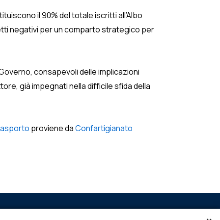
uiscono il 90% del totale iscritti all’Albo
etti negativi per un comparto strategico per
o Governo, consapevoli delle implicazioni
re, già impegnati nella difficile sfida della
rasporto
proviene da
Confartigianato