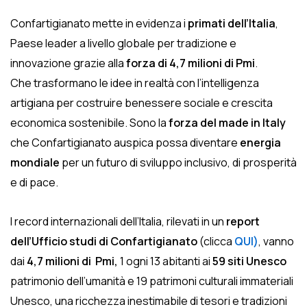
Confartigianato mette in evidenza i
primati dell’Italia
,
Paese leader a livello globale per tradizione e
innovazione grazie alla
forza di 4,7 milioni di Pmi
.
Che trasformano le idee in realtà con l’intelligenza
artigiana per costruire benessere sociale e crescita
economica sostenibile. Sono la
forza del made in Italy
che Confartigianato auspica possa diventare
energia
mondiale
per un futuro di sviluppo inclusivo, di prosperità
e di pace.
I record internazionali dell’Italia, rilevati in un
report
dell’Ufficio studi di Confartigianato
(clicca
QUI)
, vanno
dai
4,7 milioni di Pmi,
1 ogni 13 abitanti ai
59 siti Unesco
patrimonio dell’umanità e 19 patrimoni culturali immateriali
Unesco, una ricchezza inestimabile di tesori e tradizioni