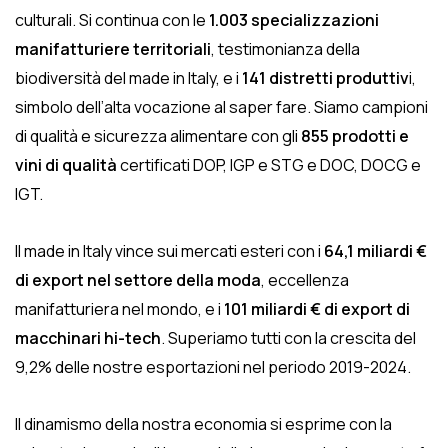
culturali. Si continua con le
1.003 specializzazioni
manifatturiere territoriali
, testimonianza della
biodiversità del made in Italy, e i
141 distretti produttiv
i,
simbolo dell’alta vocazione al saper fare. Siamo campioni
di qualità e sicurezza alimentare con gli
855 prodotti e
vini di qualità
certificati DOP, IGP e STG e DOC, DOCG e
IGT.
Il made in Italy vince sui mercati esteri con i
64,1 miliardi €
di export nel settore della moda
, eccellenza
manifatturiera nel mondo, e i
101 miliardi € di export di
macchinari hi-tech
. Superiamo tutti con la crescita del
9,2% delle nostre esportazioni nel periodo 2019-2024.
Il dinamismo della nostra economia si esprime con la