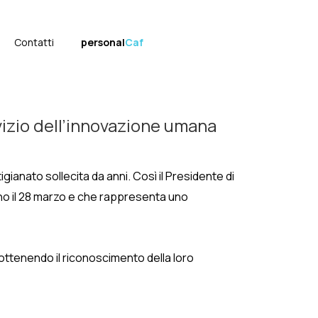
Contatti
personal
Caf
ervizio dell’innovazione umana
gianato sollecita da anni. Così il Presidente di
erno il 28 marzo e che rappresenta uno
 ottenendo il riconoscimento della loro