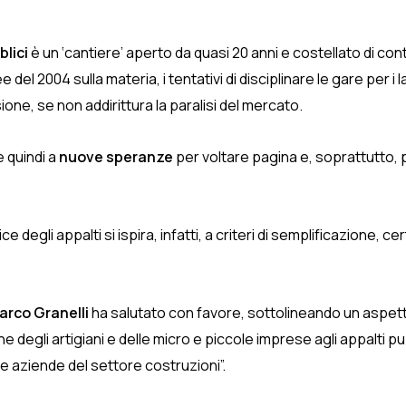
blici
è un ‘cantiere’ aperto da quasi 20 anni e costellato di co
del 2004 sulla materia, i tentativi di disciplinare le gare per i 
e, se non addirittura la paralisi del mercato.
 quindi a
nuove speranze
per voltare pagina e, soprattutto, 
degli appalti si ispira, infatti, a criteri di semplificazione, c
arco Granelli
ha salutato con favore, sottolineando un aspett
 degli artigiani e delle micro e piccole imprese agli appalti pu
e aziende del settore costruzioni”.