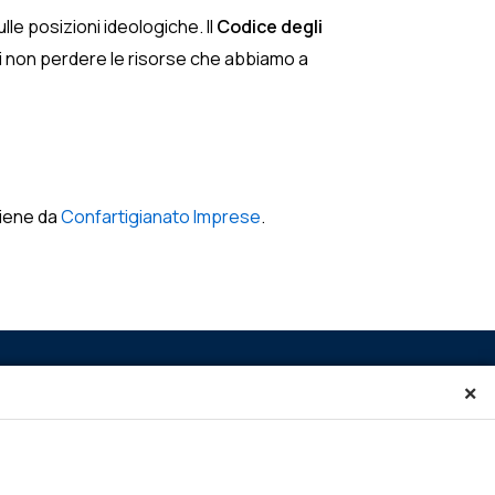
lle posizioni ideologiche. Il
Codice degli
i non perdere le risorse che abbiamo a
iene da
Confartigianato Imprese
.
×