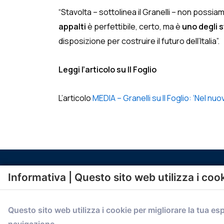
“Stavolta – sottolinea il Granelli – non possia
appalti
è perfettibile, certo, ma è
uno degli 
disposizione per costruire il futuro dell’Italia”.
Leggi l’articolo su Il Foglio
L’articolo
MEDIA – Granelli su Il Foglio: ‘Nel nuo
Informativa | Questo sito web utilizza i coo
Questo sito web utilizza i cookie per migliorare la tua es