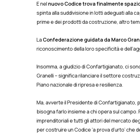
E nel
nuovo Codice trova finalmente spazi
spinta alla suddivisione in lotti adeguati alla 
prime e dei prodotti da costruzione, altro tem
La
Confederazione guidata da Marco Grane
riconoscimento della loro specificità e dell’
Insomma, a giudizio di Confartigianato, ci son
Granelli – significa rilanciare il settore costru
Piano nazionale di ripresa e resilienza.
Ma, avverte il Presidente di Confartigianato, p
bisogna farlo insieme a chi opera sul campo. P
imprenditoriali e tutti gli attori del mercato 
per costruire un Codice ‘a prova d’urto’ che 