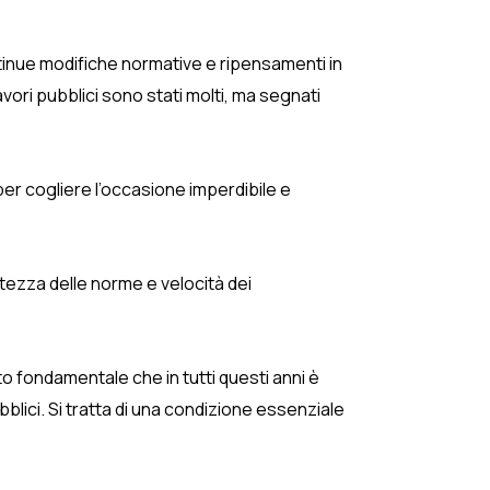
ntinue modifiche normative e ripensamenti in
lavori pubblici sono stati molti, ma segnati
per cogliere l’occasione imperdibile e
ertezza delle norme e velocità dei
o fondamentale che in tutti questi anni è
bblici. Si tratta di una condizione essenziale