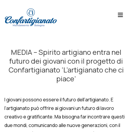
↓
Skip
ME
to
Main
Content
Menù
Principale
MEDIA – Spirito artigiano entra nel
futuro dei giovani con il progetto di
Confartigianato ‘L’artigianato che ci
piace’
I giovani possono essere il futuro dell’artigianato. E
l’artigianato può offrire ai giovani un futuro di lavoro
creativo e gratificante. Ma bisogna far incontrare questi
due mondi, comunicando alle nuove generazioni, con il