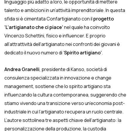
linguaggio più adatto a loro, le opportunità di mettere
talento e ambizioni in un’attività imprenditoriale. In questa
sfida si è cimentata Confartigianato con il
progetto
‘L’artigianato che ci piace’
nel quale ha coinvolto
Vincenzo Schettini, fisico e influencer. E proprio
all’attrattività dell’artigianato nei confronti dei giovani è
dedicato il nuovo numero di ‘
Spirito artigiano’
.
Andrea Granelli
, presidente di Kanso, società di
consulenza specializzata in innovazione e change
management, sostiene che lo spirito artigiano sta
influenzando la cultura contemporanea, suggerendo che
stiamo vivendo una transizione verso un’economia post-
industriale in cui l’artigianato recupera un ruolo centrale.
L’autore sottolinea tre aspetti chiave dell’artigianato: la
personalizzazione della produzione, la custodia