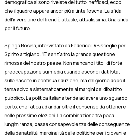
demografica si sono rivelate del tutto inefficaci, ecco
che il quadro appare ancor più a tinte fosche. La sfida
dell’inversione del trend è attuale, attualissima. Una sfida
per il futuro.
Spiega Rosina, intervistato da Federico Di Bisceglie per
Spirito artigiano: “E’ senz’altro la grande questione
rimossa del nostro paese. Non mancano i titoli di forte
preoccupazione sui media quando escono i dati Istat
sulle nascite in continua riduzione, ma dal giorno dopo il
tema scivola sistematicamente ai margini del dibattito
pubblico. La politica italiana tende ad avere uno sguardo
corto, che fatica ad andar oltre il consenso da ottenere
nelle prossime elezioni. La combinazione tra poca
lungimiranza, bassa consapevolezza delle conseguenze
della denatalità, marginalità delle politiche per i giovani e