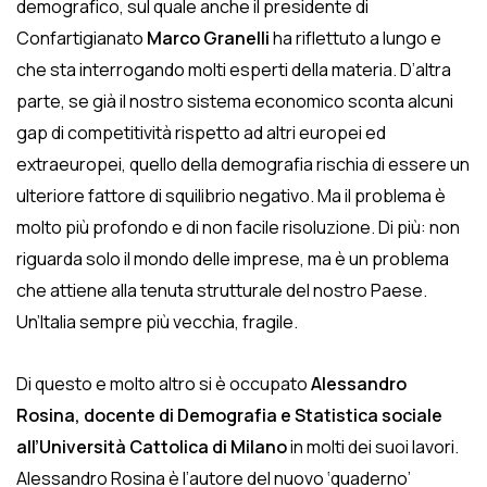
demografico, sul quale anche il presidente di
Confartigianato
Marco Granelli
ha riflettuto a lungo e
che sta interrogando molti esperti della materia. D’altra
parte, se già il nostro sistema economico sconta alcuni
gap di competitività rispetto ad altri europei ed
extraeuropei, quello della demografia rischia di essere un
ulteriore fattore di squilibrio negativo. Ma il problema è
molto più profondo e di non facile risoluzione. Di più: non
riguarda solo il mondo delle imprese, ma è un problema
che attiene alla tenuta strutturale del nostro Paese.
Un’Italia sempre più vecchia, fragile.
Di questo e molto altro si è occupato
Alessandro
Rosina, docente di Demografia e Statistica sociale
all’Università Cattolica di Milano
in molti dei suoi lavori.
Alessandro Rosina è l’autore del nuovo ‘quaderno’