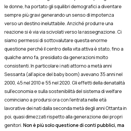
le donne, ha portato gli squilibri demografici a diventare
sempre più gravi generando un senso di impotenza
verso un destino ineluttabile. Anziché produrre una
reazione si è via via scivolati verso la rassegnazione. Ci
siamo permessi di sottovalutare questa enorme
questione perché il centro della vita attiva è stato, fino a
qualche anno fa, presidiato da generazioni molto
consistenti. In particolare i nati attorno a metà anni
Sessanta (all’apice del baby boom) avevano 35 anni nel
2000, 45 nel 2010 e 55 nel 2020. Gli effetti della denatalità
sull’economia e sulla sostenibilità del sistema di welfare
cominciano a prodursi ora con l’entrata nelle età
lavorative dei nati dalla seconda metà degli anni Ottanta in
poi, quasi dimezzati rispetto alla generazione dei propri
genitori.
Non è più solo questione di conti pubblici, ma