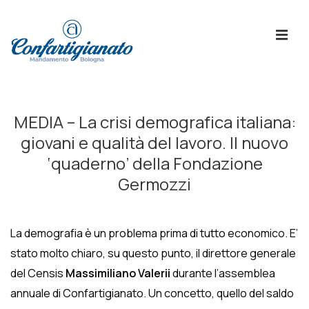
↓
Skip
ME
to
Main
Content
Menù
Principale
MEDIA – La crisi demografica italiana:
giovani e qualità del lavoro. Il nuovo
‘quaderno’ della Fondazione
Germozzi
La demografia è un problema prima di tutto economico. E’
stato molto chiaro, su questo punto, il direttore generale
del Censis
Massimiliano Valerii
durante l’assemblea
annuale di Confartigianato. Un concetto, quello del saldo