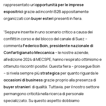
rappresentato un’
opportunità per le imprese
espositrici
grazie ad incontri B2B appositamente
organizzati con
buyer esteri
presenti in fiera.
“Seppure inserite in uno scenario critico a causa dei
conflitti in corso e del blocco del canale di Suez –
commenta
Federico Boin, presidente nazionale di
Confartigianato Meccanica
– le nostre aziende,
all’edizione 2024 di MECSPE, hanno respirato ottimismo e
ottenuto riscontri positivi. Questa fiera – prosegue Boin
– si rivela sempre più
strategica
per quanto riguarda le
occasioni di business
grazie proprio alla presenza di
buyer stranieri
di qualità. Tuttavia, per il nostro settore
permangono criticità nella ricerca di personale
specializzato. Su questo aspetto dobbiamo