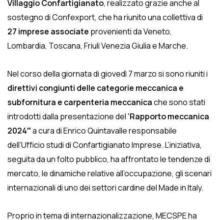
Villaggio Confartigianato
, realizzato grazie anche al
sostegno di Confexport, che ha riunito una collettiva di
27 imprese associate
provenienti da Veneto,
Lombardia, Toscana, Friuli Venezia Giulia e Marche.
Nel corso della giornata di giovedì 7 marzo si sono riuniti i
direttivi congiunti delle categorie meccanica e
subfornitura e carpenteria meccanica
che sono stati
introdotti dalla presentazione del
‘Rapporto meccanica
2024″
a cura di Enrico Quintavalle responsabile
dell’Ufficio studi di Confartigianato Imprese. L’iniziativa,
seguita da un folto pubblico, ha affrontato le tendenze di
mercato, le dinamiche relative all’occupazione, gli scenari
internazionali di uno dei settori cardine del Made in Italy.
Proprio in tema di internazionalizzazione, MECSPE ha