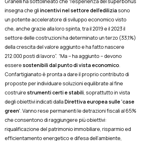
Granelli ha sottolineato che “l’esperienza del superbonus
insegna che gli
incentivi nel settore dell’edilizia
sono
un potente acceleratore di sviluppo economico visto
che, anche grazie alla loro spinta, tra il 2019 e il 2023 il
settore delle costruzioni ha determinato un terzo (33,1%)
della crescita del valore aggiunto e ha fatto nascere
212.000 posti di lavoro”. “Ma – ha aggiunto – devono
essere
sostenibili dal punto di vista economico
.
Confartigianato è pronta a dare il proprio contributo di
proposte per individuare soluzioni equilibrate al fine
costruire
strumenti certi e stabili
, soprattutto in vista
degli obiettivi indicati dalla
Direttiva europea sulle ‘case
green’
. Vanno rese permanenti le detrazioni fiscali al 65%
che consentono di raggiungere più obiettivi:
riqualificazione del patrimonio immobiliare, risparmio ed
efficientamento energetico e difesa dell’ambiente,