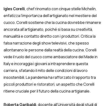
Igles Corelli
, chef rinomato con cinque stelle Michelin,
enfatizza l’importanza dell’artigianato nel mestiere del
cuoco. Corelli sostiene che la cucina dovrebbe rimanere
ancorata all’artigianato, poiché si basa su creatività,
manualità e contatto diretto con i produttori. Critica la
falsa narrazione degli show televisivi, che spesso
allontanano le persone dalla realtà della cucina. Corelli
vede il ruolo del cuoco come ambasciatore del Made in
Italy e incoraggia i giovani a intraprendere questa
carriera, sfatando il mito delle condizioni di lavoro
insostenibili. La pandemia ha rafforzato il rapporto tra
piccoli produttori e ristoratori, un aspetto che Corelli
ritiene cruciale per il futuro della cucina artigianale.
Roberta Garibaldi
, docente all’Università degli studi di