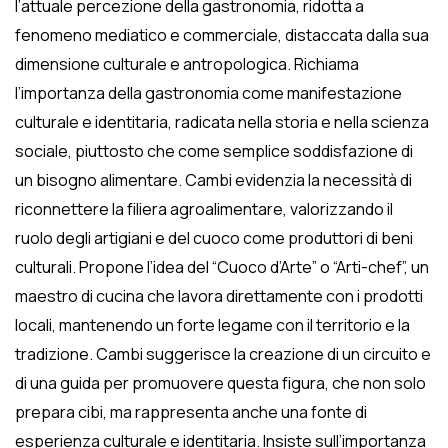
l’attuale percezione della gastronomia, ridotta a
fenomeno mediatico e commerciale, distaccata dalla sua
dimensione culturale e antropologica. Richiama
l’importanza della gastronomia come manifestazione
culturale e identitaria, radicata nella storia e nella scienza
sociale, piuttosto che come semplice soddisfazione di
un bisogno alimentare. Cambi evidenzia la necessità di
riconnettere la filiera agroalimentare, valorizzando il
ruolo degli artigiani e del cuoco come produttori di beni
culturali. Propone l’idea del “Cuoco d’Arte” o “Arti-chef”, un
maestro di cucina che lavora direttamente con i prodotti
locali, mantenendo un forte legame con il territorio e la
tradizione. Cambi suggerisce la creazione di un circuito e
di una guida per promuovere questa figura, che non solo
prepara cibi, ma rappresenta anche una fonte di
esperienza culturale e identitaria. Insiste sull’importanza