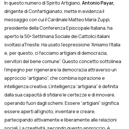
In questo numero di Spirito Artigiano,
Antonio Payar,
dirigente di Confartigianato, mette in evidenza il
messaggio con cui il Cardinale Matteo Maria Zuppi,
presidente della Conferenza Episcopale Italiana, ha
aperto la 50ª Settimana Sociale dei Cattolici italiani
svoltasi aTrieste. Ha usato l’espressione “Amiamo l’Italia
e, per questo, ci facciamo artigiani di democrazia,
servitori del bene comune”. Questo concetto sottolinea
l’impegno per rigenerare la democrazia attraverso un
approccio “artigiano”, che combina ispirazione e
intelligenza creativa. L’intelligenza “artigiana” è definita
dalla sua capacità di sfidare le certezze e di innovare,
operando fuori dagli schemi. Essere “artigiani” significa
essere aperti all’ignoto, inventare e creare,
partecipando attivamente e liberamente alle relazioni
sociali. La creatività, secondo questo approccio, è