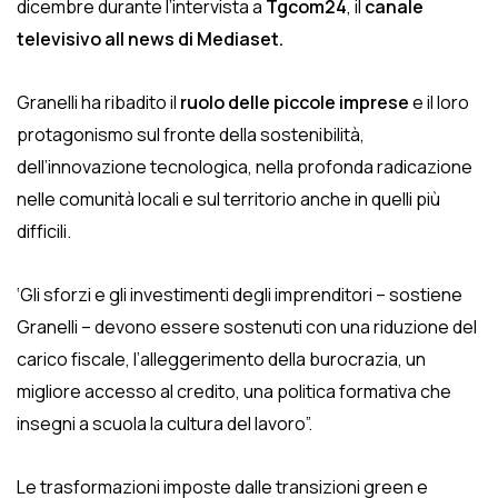
dicembre durante l’intervista a
Tgcom24
, il
canale
televisivo all news di Mediaset.
Granelli ha ribadito il
ruolo delle piccole imprese
e il loro
protagonismo sul fronte della sostenibilità,
dell’innovazione tecnologica, nella profonda radicazione
nelle comunità locali e sul territorio anche in quelli più
difficili.
‘Gli sforzi e gli investimenti degli imprenditori – sostiene
Granelli – devono essere sostenuti con una riduzione del
carico fiscale, l’alleggerimento della burocrazia, un
migliore accesso al credito, una politica formativa che
insegni a scuola la cultura del lavoro”.
Le trasformazioni imposte dalle transizioni green e