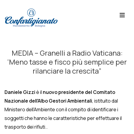
↓
Skip
ME
to
Main
Content
Menù
Principale
MEDIA – Granelli a Radio Vaticana:
‘Meno tasse e fisco più semplice per
rilanciare la crescita”
Daniele Gizzi
è il
nuovo presidente del Comitato
Nazionale dell’Albo Gestori Ambientali
, istituito dal
Ministero dell’Ambiente con il compito di identificare i
soggetti che hanno le caratteristiche per effettuare il
trasporto dei rifiuti..