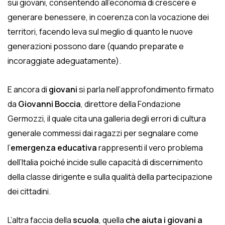
sui giovani, consentendo all’economia di crescere e
generare benessere, in coerenza con la vocazione dei
territori, facendo leva sul meglio di quanto le nuove
generazioni possono dare (quando preparate e
incoraggiate adeguatamente).
E ancora di
giovani
si parla nell’approfondimento firmato
da
Giovanni Boccia
, direttore della Fondazione
Germozzi, il quale cita una galleria degli errori di cultura
generale commessi dai ragazzi per segnalare come
l’
emergenza educativa
rappresenti il vero problema
dell’Italia poiché incide sulle capacità di discernimento
della classe dirigente e sulla qualità della partecipazione
dei cittadini.
L’altra faccia della
scuola
, quella
che aiuta i giovani a