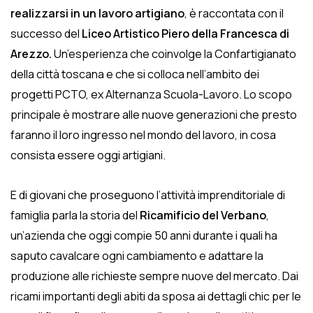
realizzarsi in un lavoro artigiano
, è raccontata con il
successo del
Liceo Artistico Piero della Francesca di
Arezzo.
Un’esperienza che coinvolge la Confartigianato
della città toscana e che si colloca nell’ambito dei
progetti PCTO, ex Alternanza Scuola-Lavoro. Lo scopo
principale è mostrare alle nuove generazioni che presto
faranno il loro ingresso nel mondo del lavoro, in cosa
consista essere oggi artigiani.
E di giovani che proseguono l’attività imprenditoriale di
famiglia parla la storia del
Ricamificio del Verbano
,
un’azienda che oggi compie 50 anni durante i quali ha
saputo cavalcare ogni cambiamento e adattare la
produzione alle richieste sempre nuove del mercato. Dai
ricami importanti degli abiti da sposa ai dettagli chic per le