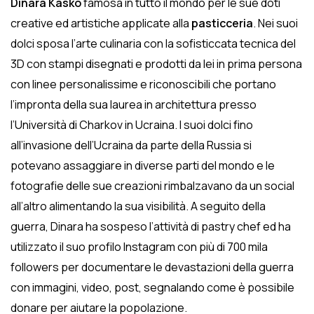
Dinara Kasko
famosa in tutto il mondo per le sue doti
creative ed artistiche applicate alla
pasticceria
. Nei suoi
dolci sposa l’arte culinaria con la sofisticcata tecnica del
3D con stampi disegnati e prodotti da lei in prima persona
con linee personalissime e riconoscibili che portano
l’impronta della sua laurea in architettura presso
l’Università di Charkov in Ucraina. I suoi dolci fino
all’invasione dell’Ucraina da parte della Russia si
potevano assaggiare in diverse parti del mondo e le
fotografie delle sue creazioni rimbalzavano da un social
all’altro alimentando la sua visibilità. A seguito della
guerra, Dinara ha sospeso l’attività di pastry chef ed ha
utilizzato il suo profilo Instagram con più di 700 mila
followers per documentare le devastazioni della guerra
con immagini, video, post, segnalando come è possibile
donare per aiutare la popolazione.