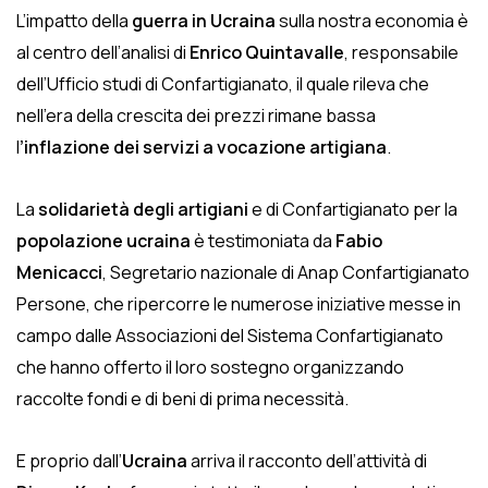
L’impatto della
guerra in Ucraina
sulla nostra economia è
al centro dell’analisi di
Enrico Quintavalle
, responsabile
dell’Ufficio studi di Confartigianato, il quale rileva che
nell’era della crescita dei prezzi rimane bassa
l
’inflazione dei servizi a vocazione artigiana
.
La
solidarietà degli artigiani
e di Confartigianato per la
popolazione ucraina
è testimoniata da
Fabio
Menicacci
, Segretario nazionale di Anap Confartigianato
Persone, che ripercorre le numerose iniziative messe in
campo dalle Associazioni del Sistema Confartigianato
che hanno offerto il loro sostegno organizzando
raccolte fondi e di beni di prima necessità.
E proprio dall’
Ucraina
arriva il racconto dell’attività di