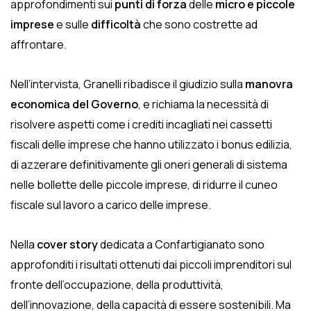
approfondimenti sui
punti di forza
delle
micro e piccole
imprese
e sulle
difficoltà
che sono costrette ad
affrontare.
Nell’intervista, Granelli ribadisce il giudizio sulla
manovra
economica del Governo
, e richiama la necessità di
risolvere aspetti come i crediti incagliati nei cassetti
fiscali delle imprese che hanno utilizzato i bonus edilizia,
di azzerare definitivamente gli oneri generali di sistema
nelle bollette delle piccole imprese, di ridurre il cuneo
fiscale sul lavoro a carico delle imprese.
Nella
cover story
dedicata a Confartigianato sono
approfonditi i risultati ottenuti dai piccoli imprenditori sul
fronte dell’occupazione, della produttività,
dell’innovazione, della capacità di essere sostenibili. Ma