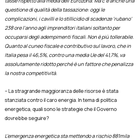
tasse rispetto alla media dell’Eurozona. Ma c’è anche una
questione di qualità della tassazione: oggi le
complicazioni, i cavilli e lo stillicidio di scadenze ‘rubano’
238 ore l’anno agli imprenditori italiani soltanto per
occuparsi degli adempimenti fiscali. Non è più tollerabile.
Quanto al cuneo fiscale e contributivo sul lavoro, che in
Italia pesa il 46,5%, contro una media Ue del 41,7%, va
assolutamente ridotto perché è un fattore che penalizza
la nostra competitività.
– La stragrande maggioranza delle risorse è stata
stanziata contro il caro energia. In tema di politica
energetica, quali sono le strategie che il Governo
dovrebbe seguire?
L’emergenza energetica sta mettendo a rischio 881mila