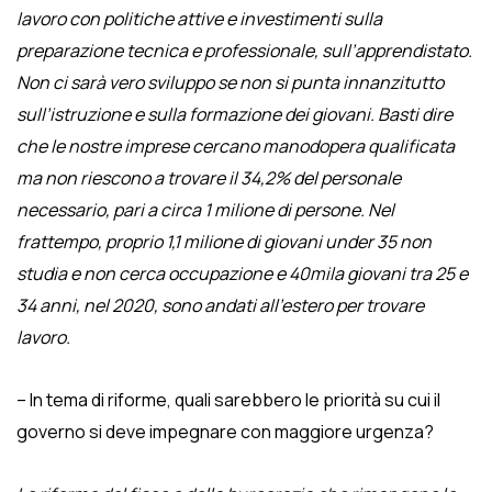
lavoro con politiche attive e investimenti sulla
preparazione tecnica e professionale, sull’apprendistato.
Non ci sarà vero sviluppo se non si punta innanzitutto
sull’istruzione e sulla formazione dei giovani. Basti dire
che le nostre imprese cercano manodopera qualificata
ma non riescono a trovare il 34,2% del personale
necessario, pari a circa 1 milione di persone. Nel
frattempo, proprio 1,1 milione di giovani under 35 non
studia e non cerca occupazione e 40mila giovani tra 25 e
34 anni, nel 2020, sono andati all’estero per trovare
lavoro.
– In tema di riforme, quali sarebbero le priorità su cui il
governo si deve impegnare con maggiore urgenza?