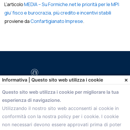
L’articolo
MEDIA – Su Formiche.net le priorità per le MPI:
giu’ fisco e burocrazia, più credito e incentivi stabili
proviene da
Confartigianato Imprese
.
×
Informativa | Questo sito web utilizza i cookie
Questo sito web utilizza i cookie per migliorare la tua
esperienza di navigazione.
comunicazione@confartigianato.bo.it
Utilizzando il nostro sito web acconsenti ai cookie in
conformità con la nostra policy per i cookie. I cookie
Menù
non necessari devono essere approvati prima di poter