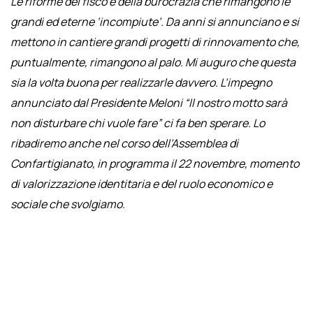
Le riforme del fisco e della burocrazia che rimangono le
grandi ed eterne ‘incompiute’. Da anni si annunciano e si
mettono in cantiere grandi progetti di rinnovamento che,
puntualmente, rimangono al palo. Mi auguro che questa
sia la volta buona per realizzarle davvero. L’impegno
annunciato dal Presidente Meloni “Il nostro motto sarà
non disturbare chi vuole fare” ci fa ben sperare. Lo
ribadiremo anche nel corso dell’Assemblea di
Confartigianato, in programma il 22 novembre, momento
di valorizzazione identitaria e del ruolo economico e
sociale che svolgiamo.