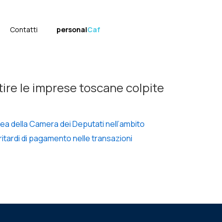
Contatti
personal
Caf
tire le imprese toscane colpite
ea della Camera dei Deputati nell’ambito
ritardi di pagamento nelle transazioni