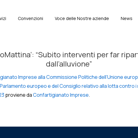
vizi
Convenzioni
Voce delle Nostre aziende
News
e
Mattina’: “Subito interventi per far ripar
dall’alluvione”
gianato Imprese alla Commissione Politiche dell’Unione europ
arlamento europeo e del Consiglio relativo alla lotta contro i 
23
proviene da
Confartigianato Imprese
.