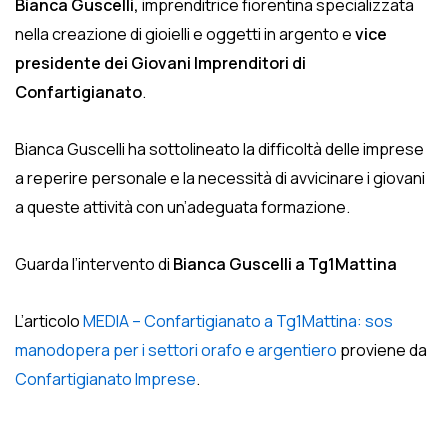
Bianca Guscelli,
imprenditrice fiorentina specializzata
nella creazione di gioielli e oggetti in argento e
vice
presidente dei Giovani Imprenditori di
Confartigianato
.
Bianca Guscelli ha sottolineato la difficoltà delle imprese
a reperire personale e la necessità di avvicinare i giovani
a queste attività con un’adeguata formazione.
Guarda l’intervento di
Bianca Guscelli a Tg1Mattina
L’articolo
MEDIA – Confartigianato a Tg1Mattina: sos
manodopera per i settori orafo e argentiero
proviene da
Confartigianato Imprese
.