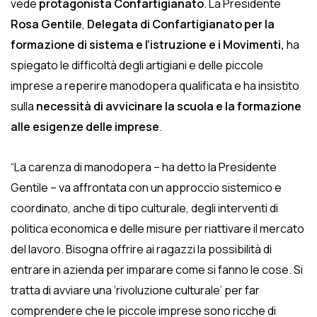
vede
protagonista Confartigianato
. La Presidente
Rosa Gentile
,
Delegata di Confartigianato per la
formazione di sistema e l’istruzione e i Movimenti,
ha
spiegato
le difficoltà degli artigiani e delle piccole
imprese a reperire manodopera qualificata e ha insistito
sulla
necessità di avvicinare la scuola e la formazione
alle esigenze delle imprese
.
“La carenza di manodopera – ha detto la Presidente
Gentile – va affrontata con un approccio sistemico e
coordinato, anche di tipo culturale, degli interventi di
politica economica e delle misure per riattivare il mercato
del lavoro. Bisogna offrire ai ragazzi la possibilità di
entrare in azienda per imparare come si fanno le cose. Si
tratta di avviare una ‘rivoluzione culturale’ per far
comprendere che le piccole imprese sono ricche di