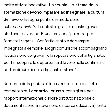
molte attività innovative.
La scuola, il sistema della
formazione devono imparare ad insegnare la cultura
del lavoro
. Bisogna puntare in modo serio
sull’a
pprendistato
, il contratto grazie al quale i giovani
studiano e lavorano. E’ una preziosa ‘palestra’ per
formare i ragazzi. Confartigianato è da sempre
impegnata a demolire i luoghi comuni che accompagnano
l’educazione dei giovani e la reputazione dell’artigianato,
per far scoprire le opportunità di lavoro nelle centinaia di
settori di cui è ricco l’artigianato italiano”.
Nel corso della puntata è intervenuto, sul tema della
competenze,
Leonardo Lorusso
, consigliere per i
rapporti internazionali di Indire (Istituto nazionale di
documentazione, innovazione e ricerca educativa), ente