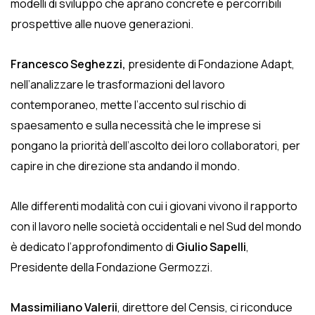
modelli di sviluppo che aprano concrete e percorribili
prospettive alle nuove generazioni.
Francesco Seghezzi,
presidente di Fondazione Adapt,
nell’analizzare le trasformazioni del lavoro
contemporaneo, mette l’accento sul rischio di
spaesamento e sulla necessità che le imprese si
pongano la priorità dell’ascolto dei loro collaboratori, per
capire in che direzione sta andando il mondo.
Alle differenti modalità con cui i giovani vivono il rapporto
con il lavoro nelle società occidentali e nel Sud del mondo
è dedicato l’approfondimento di
Giulio Sapelli
,
Presidente della Fondazione Germozzi.
Massimiliano Valerii
, direttore del Censis, ci riconduce