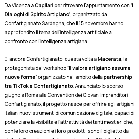
Da Vicenza a
Cagliari
per ritrovare l’appuntamento con
‘I
Dialoghi di Spirito Artigiano’
, organizzato da
Confartigianato Sardegna, che il 15 novembre hanno
approfondito il tema dell’intelligenza artificiale a
confronto con l’intelligenza artigiana.
E’ ancora Confartigianato, questa volta a
Macerata
, la
protagonista del workshop “
Il valore artigiano assume
nuove forme
” organizzato nell’ambito della
partnership
tra TikTok e Confartigianato
. Annunciato lo scorso
giugno a Roma alla Convention dei Giovani Imprenditori
Confartigianato, il progetto nasce per offrire agli artigiani
italiani nuovi strumenti di comunicazione digitale, capaci di
potenziare la visibilità e l’attrattività dei tanti mestieri che,
con le loro creazioni e i loro prodotti, sono il biglietto da