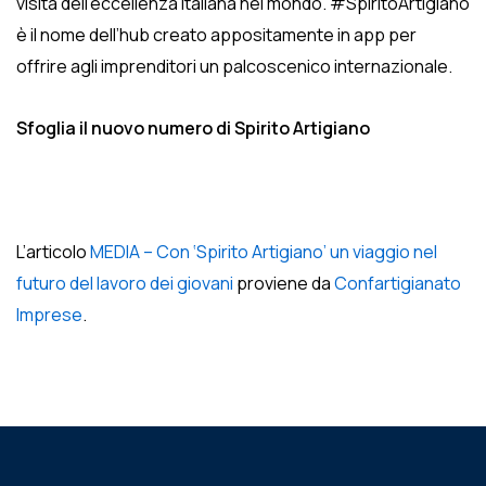
visita dell’eccellenza italiana nel mondo. #SpiritoArtigiano
è il nome dell’hub creato appositamente in app per
offrire agli imprenditori un palcoscenico internazionale.
Sfoglia il nuovo numero di Spirito Artigiano
L’articolo
MEDIA – Con ‘Spirito Artigiano’ un viaggio nel
futuro del lavoro dei giovani
proviene da
Confartigianato
Imprese
.