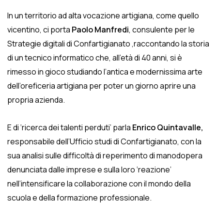
In un territorio ad alta vocazione artigiana, come quello
vicentino, ci porta
Paolo Manfredi
, consulente per le
Strategie digitali di Confartigianato ,raccontando la storia
di un tecnico informatico che, all’età di 40 anni, si è
rimesso in gioco studiando l’antica e modernissima arte
dell’oreficeria artigiana per poter un giorno aprire una
propria azienda.
E di ‘ricerca dei talenti perduti’ parla
Enrico Quintavalle,
responsabile dell’Ufficio studi di Confartigianato, con la
sua analisi sulle difficoltà di reperimento di manodopera
denunciata dalle imprese e sulla loro ‘reazione’
nell’intensificare la collaborazione con il mondo della
scuola e della formazione professionale.