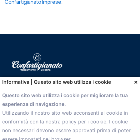
Confartigianato Imprese
.
×
Informativa | Questo sito web utilizza i cookie
comunicazione@confartigianato.bo.it
Questo sito web utilizza i cookie per migliorare la tua
esperienza di navigazione.
Menù
Utilizzando il nostro sito web acconsenti ai cookie in
conformità con la nostra policy per i cookie. I cookie
Home
non necessari devono essere approvati prima di poter
Servizi
essere impostati nel browser.