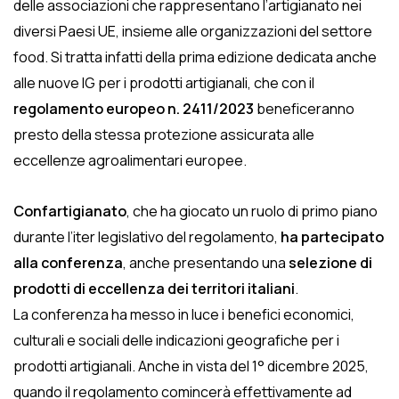
delle associazioni che rappresentano l’artigianato nei
diversi Paesi UE, insieme alle organizzazioni del settore
food. Si tratta infatti della prima edizione dedicata anche
alle nuove IG per i prodotti artigianali, che con il
regolamento europeo n. 2411/2023
beneficeranno
presto della stessa protezione assicurata alle
eccellenze agroalimentari europee.
Confartigianato
, che ha giocato un ruolo di primo piano
durante l’iter legislativo del regolamento,
ha partecipato
alla conferenza
, anche presentando una
selezione di
prodotti di eccellenza dei territori italiani
.
La conferenza ha messo in luce i benefici economici,
culturali e sociali delle indicazioni geografiche per i
prodotti artigianali. Anche in vista del 1° dicembre 2025,
quando il regolamento comincerà effettivamente ad