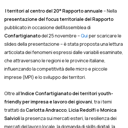
I territori al centro del 20° Rapporto annuale
– Nella
presentazione del focus territoriale del Rapporto
pubblicato in occasione dell’Assemblea di
Confartigianato
del 25 novembre –
Qui
per scaricare le
slides della presentazione – è stata proposta una lettura
articolata dei fenomeni espressi dalle variabili esaminate,
che attraversano le regioni e le province italiane,
influenzando la competitività delle micro e piccole
imprese (MPI) e lo sviluppo dei territori.
Oltre all’
Indice Confartigianato dei territori youth-
friendly per impresa e lavoro dei giovani
, tra i temi
trattati da
Carlotta Andracco
,
Licia Redolfi
e
Monica
Salvioli
la presenza sui mercati esteri, la resilienza dei
mercati del lavoro locale, la domanda di skills digitali, la