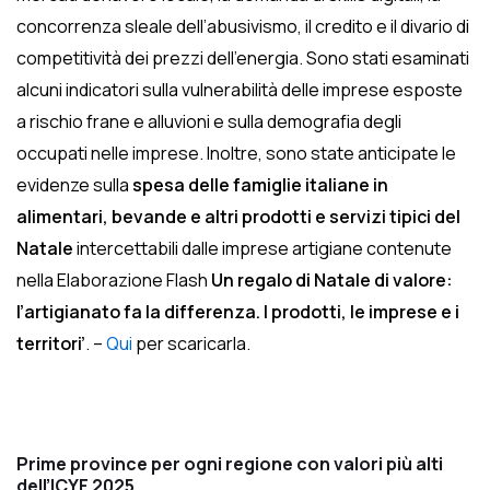
concorrenza sleale dell’abusivismo, il credito e il divario di
competitività dei prezzi dell’energia. Sono stati esaminati
alcuni indicatori sulla vulnerabilità delle imprese esposte
a rischio frane e alluvioni e sulla demografia degli
occupati nelle imprese. Inoltre, sono state anticipate le
evidenze sulla
spesa delle famiglie italiane in
alimentari, bevande e altri prodotti e servizi tipici del
Natale
intercettabili dalle imprese artigiane contenute
nella Elaborazione Flash
Un regalo di Natale di valore:
l’artigianato fa la differenza. I prodotti, le imprese e i
territori’
. –
Qui
per scaricarla.
Prime province per ogni regione con valori più alti
dell’ICYF 2025