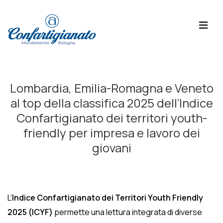
↓
Skip
ME
to
Main
Content
Menù
Principale
Lombardia, Emilia-Romagna e Veneto
al top della classifica 2025 dell’Indice
Confartigianato dei territori youth-
friendly per impresa e lavoro dei
giovani
L’
Indice Confartigianato dei Territori Youth Friendly
2025 (ICYF)
permette una lettura integrata di diverse