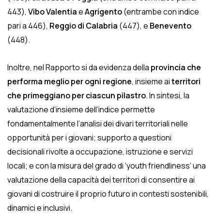
443),
Vibo Valentia
e
Agrigento
(entrambe con indice
pari a 446),
Reggio di Calabria
(447), e
Benevento
(448).
Inoltre, nel Rapporto si da evidenza della
provincia che
performa meglio per ogni regione
, insieme ai
territori
che primeggiano per ciascun pilastro
. In sintesi, la
valutazione d’insieme dell’indice permette
fondamentalmente l’analisi dei divari territoriali nelle
opportunità per i giovani; supporto a questioni
decisionali rivolte a occupazione, istruzione e servizi
locali; e con la misura del grado di ‘youth friendliness’ una
valutazione della capacità dei territori di consentire ai
giovani di costruire il proprio futuro in contesti sostenibili,
dinamici e inclusivi.