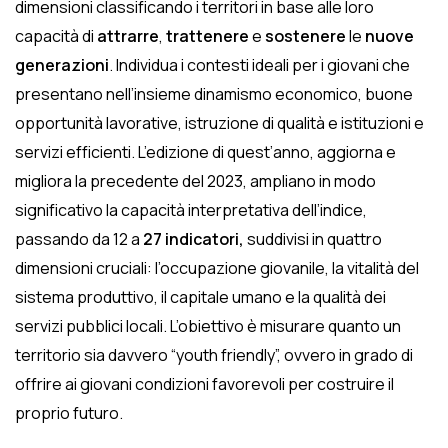
dimensioni classificando i territori in base alle loro
capacità di
attrarre
,
trattenere
e
sostenere
le
nuove
generazioni
. Individua i contesti ideali per i giovani che
presentano nell’insieme dinamismo economico, buone
opportunità lavorative, istruzione di qualità e istituzioni e
servizi efficienti. L’edizione di quest’anno, aggiorna e
migliora la precedente del 2023, ampliano in modo
significativo la capacità interpretativa dell’indice,
passando da 12 a
27 indicatori,
suddivisi in quattro
dimensioni cruciali: l’occupazione giovanile, la vitalità del
sistema produttivo, il capitale umano e la qualità dei
servizi pubblici locali. L’obiettivo è misurare quanto un
territorio sia davvero “youth friendly”, ovvero in grado di
offrire ai giovani condizioni favorevoli per costruire il
proprio futuro.