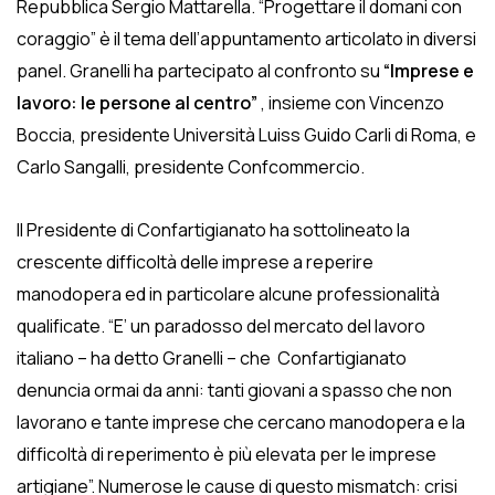
Repubblica Sergio Mattarella. “Progettare il domani con
coraggio” è il tema dell’appuntamento articolato in diversi
panel.
Granelli ha partecipato al confronto su
“Imprese e
lavoro: le persone al centro”
, insieme con Vincenzo
Boccia, presidente Università Luiss Guido Carli di Roma, e
Carlo Sangalli, presidente Confcommercio.
Il Presidente di Confartigianato ha sottolineato la
crescente difficoltà delle imprese a reperire
manodopera ed in particolare alcune professionalità
qualificate. “E’ un paradosso del mercato del lavoro
italiano – ha detto Granelli – che Confartigianato
denuncia ormai da anni: tanti giovani a spasso che non
lavorano e tante imprese che cercano manodopera e la
difficoltà di reperimento è più elevata per le imprese
artigiane”. Numerose le cause di questo mismatch: crisi