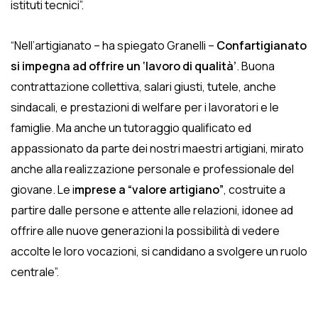
istituti tecnici”.
“Nell’artigianato – ha spiegato Granelli –
Confartigianato
si impegna ad offrire un ‘lavoro di qualità’
. Buona
contrattazione collettiva, salari giusti, tutele, anche
sindacali, e prestazioni di welfare per i lavoratori e le
famiglie. Ma anche un tutoraggio qualificato ed
appassionato da parte dei nostri maestri artigiani, mirato
anche alla realizzazione personale e professionale del
giovane. Le i
mprese a “valore artigiano”
, costruite a
partire dalle persone e attente alle relazioni, idonee ad
offrire alle nuove generazioni la possibilità di vedere
accolte le loro vocazioni, si candidano a svolgere un ruolo
centrale”.