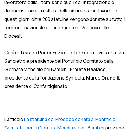
lavoratore edile. I temi sono quelli dell’integrazione e
dell’inclusione e la cultura della sicurezza sul lavoro. In
questi giorni oltre 200 statuine vengono donate su tutto il
territorio nazionale e consegnate ai Vescovi delle
Diocesi”.
Così dichiarano
Padre Enzo
direttore della Rivista Piazza
Sanpietro e presidente del Pontificio Comitato della
Giornata Mondiale dei Bambini;
Ermete Realacci
,
presidente della Fondazione Symbola;
Marco Granelli
,
presidente di Confartigianato.
L’articolo
La statuina del Presepe donata al Pontificio
Comitato per la Giornata Mondiale per i Bambini
proviene