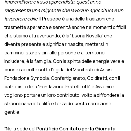
imprenditore e il suo apprendista, quest’anno
rappresenta una migrante che lavora in agricoltura e un
lavoratore edile.
Il Presepe è una delle tradizioni che
trasmette speranza e serenità anche nei momenti difficili
che stiamo attraversando, è la “buona Novella” che
diventa presente e significa rinascita, mettersi in
cammino, stare vicini alle persone e al territorio,
includere, è la famiglia. Con la spinta delle energie vere e
buone raccolte sotto l’egida del Manifesto di Assisi,
Fondazione Symbola, Confartigianato, Coldiretti, con il
patrocinio della “Fondazione Fratelli tutti” e Avvenire,
vogliono portare un loro contributo, volto a diffondere la
straordinaria attualità e forza di questa narrazione
gentile.
“Nella sede del
Pontificio Comitato per la Giornata