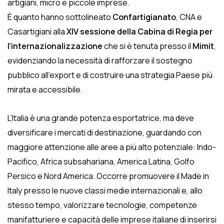
artigiani, micro e piccole imprese.
È quanto hanno sottolineato
Confartigianato
, CNA e
Casartigiani
alla
XIV sessione della Cabina di Regia per
l’internazionalizzazione
che si è tenuta presso il
Mimit
,
evidenziando la necessità di rafforzare il sostegno
pubblico all’export e di costruire una strategia Paese più
mirata e accessibile.
L’Italia è una grande potenza esportatrice, ma deve
diversificare i mercati di destinazione, guardando con
maggiore attenzione alle aree a più alto potenziale: Indo-
Pacifico, Africa subsahariana, America Latina, Golfo
Persico e Nord America. Occorre promuovere il Made in
Italy presso le nuove classi medie internazionali e, allo
stesso tempo, valorizzare tecnologie, competenze
manifatturiere e capacità delle imprese italiane di inserirsi