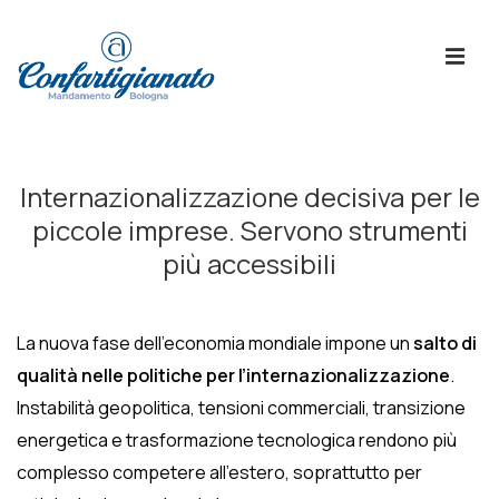
↓
Skip
ME
to
Main
Content
Menù
Principale
Internazionalizzazione decisiva per le
piccole imprese. Servono strumenti
più accessibili
La nuova fase dell’economia mondiale impone un
salto di
qualità nelle politiche per l’internazionalizzazione
.
Instabilità geopolitica, tensioni commerciali, transizione
energetica e trasformazione tecnologica rendono più
complesso competere all’estero, soprattutto per