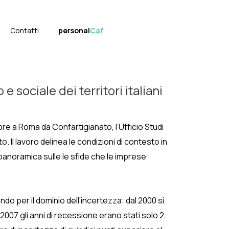
Contatti
personal
Caf
sociale dei territori italiani
bre a Roma da Confartigianato, l’Ufficio Studi
. Il lavoro delinea le condizioni di contesto in
 panoramica sulle le sfide che le imprese
do per il dominio dell’incertezza: dal 2000 si
2007 gli anni di recessione erano stati solo 2.