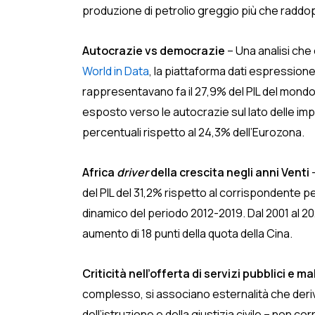
produzione di petrolio greggio più che raddo
Autocrazie vs democrazie
– Una analisi che 
World in Data
, la piattaforma dati espressione
rappresentavano fa il 27,9% del PIL del mondo
esposto verso le autocrazie sul lato delle im
percentuali rispetto al 24,3% dell’Eurozona.
Africa
driver
della crescita negli anni Venti
–
del PIL del 31,2% rispetto al corrispondente p
dinamico del periodo 2012-2019. Dal 2001 al 202
aumento di 18 punti della quota della Cina.
Criticità nell’offerta di servizi pubblici e
complesso, si associano esternalità che deri
dell’istruzione e della giustizia civile – no