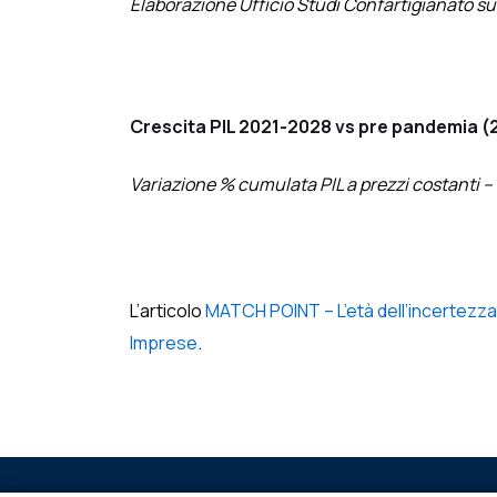
Elaborazione Ufficio Studi Confartigianato su
Crescita PIL 2021-2028 vs pre pandemia (
Variazione % cumulata PIL a prezzi costanti –
L’articolo
MATCH POINT – L’età dell’incertezza e
Imprese
.