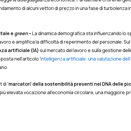
damento di alcuni vettori di prezzo in una fase di turbolenza i
itale e
green
–
La dinamica demografica sta influenzando lo sp
 lavoro e amplifica la difficoltà di reperimento del personale. Su
za artificiale (IA)
sul mercato del lavoro e sulla gestione de
oposta nell’articolo ‘
Intelligenza artificiale: una valutazione del
ano.
t di
‘marcatori’ della sostenibilità presenti nel DNA delle p
 più elevata vocazione all’economia circolare, una maggiore pr