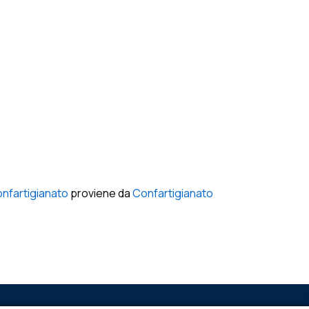
onfartigianato
proviene da
Confartigianato