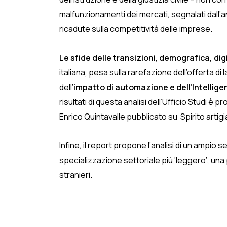
malfunzionamenti dei mercati, segnalati dall’an
ricadute sulla competitività delle imprese.
Le sfide delle transizioni
,
demografica, dig
italiana, pesa sulla rarefazione dell’offerta di
dell’
impatto di automazione e dell’Intelligen
risultati di questa analisi dell’Ufficio Studi è pr
Enrico Quintavalle pubblicato su Spirito artigi
Infine, il report propone l’analisi di un ampio se
specializzazione settoriale più ‘leggero’, una
stranieri.