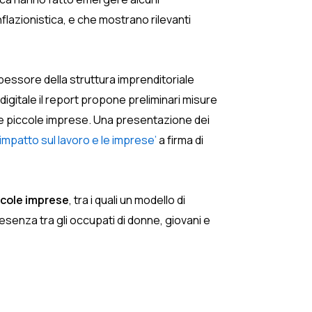
nflazionistica, e che mostrano rilevanti
essore della struttura imprenditoriale
l digitale il report propone preliminari misure
lle piccole imprese. Una presentazione dei
l’impatto sul lavoro e le imprese’
a firma di
iccole imprese
, tra i quali un modello di
esenza tra gli occupati di donne, giovani e