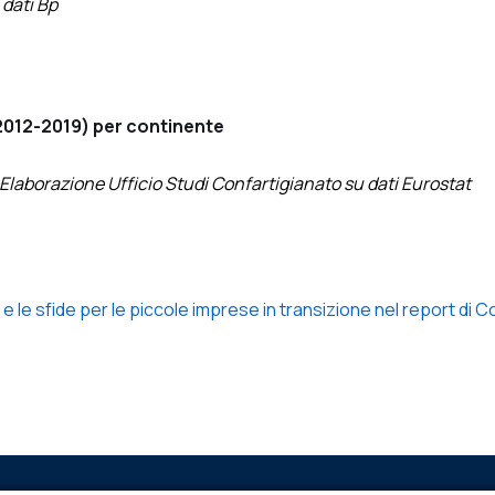
 dati Bp
2012-2019) per continente
 Elaborazione Ufficio Studi Confartigianato su dati Eurostat
 le sfide per le piccole imprese in transizione nel report di C