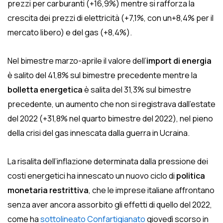
prezzi per carburanti (+16,9%) mentre si rafforza la
crescita dei prezzi di elettricità (+7,1%, con un+8,4% per il
mercato libero) e del gas (+8,4%).
Nel bimestre marzo-aprile il valore dell’
import di energia
è salito del 41,8% sul bimestre precedente mentre la
bolletta energetica
è salita del 31,3% sul bimestre
precedente, un aumento che non si registrava dall’estate
del 2022 (+31,8% nel quarto bimestre del 2022), nel pieno
della crisi del gas innescata dalla guerra in Ucraina.
La risalita dell’inflazione determinata dalla pressione dei
costi energetici ha innescato un nuovo ciclo di
politica
monetaria restrittiva
, che le imprese italiane affrontano
senza aver ancora assorbito gli effetti di quello del 2022,
come ha
sottolineato Confartigianato
giovedì scorso in