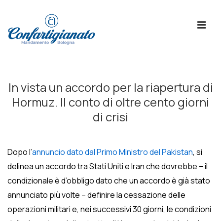
↓
Skip
ME
to
Main
Content
Menù
Principale
In vista un accordo per la riapertura di
Hormuz. Il conto di oltre cento giorni
di crisi
Dopo l’
annuncio dato dal Primo Ministro del Pakistan
, si
delinea un accordo tra Stati Uniti e Iran che dovrebbe – il
condizionale è d’obbligo dato che un accordo è già stato
annunciato più volte – definire la cessazione delle
operazioni militari e, nei successivi 30 giorni, le condizioni