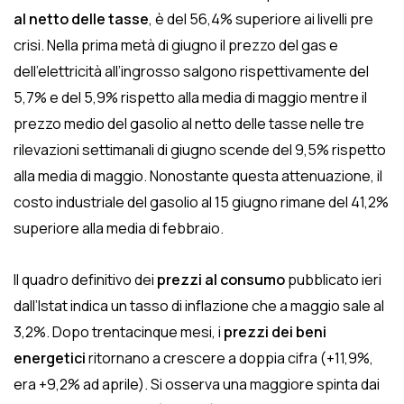
al netto delle tasse
, è del 56,4% superiore ai livelli pre
crisi. Nella prima metà di giugno il prezzo del gas e
dell’elettricità all’ingrosso salgono rispettivamente del
5,7% e del 5,9% rispetto alla media di maggio mentre il
prezzo medio del gasolio al netto delle tasse nelle tre
rilevazioni settimanali di giugno scende del 9,5% rispetto
alla media di maggio. Nonostante questa attenuazione, il
costo industriale del gasolio al 15 giugno rimane del 41,2%
superiore alla media di febbraio.
Il quadro definitivo dei
prezzi al consumo
pubblicato ieri
dall’Istat indica un tasso di inflazione che a maggio sale al
3,2%. Dopo trentacinque mesi, i
prezzi dei beni
energetici
ritornano a crescere a doppia cifra (+11,9%,
era +9,2% ad aprile). Si osserva una maggiore spinta dai