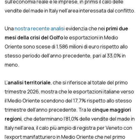
sull’economia reale e le imprese, in primis il calo delle
vendite del made in Italy nell’area interessata dal conflitto.
Una
nostra recente analisi
evidenzia che nei
primi due
mesi della crisi del Golfo
le esportazioni in Medio
Oriente sono scese di 1.586 milioni di euro rispetto allo
stesso periodo dell’anno precedente, pari al 33,0% in
meno.
L’
analisi territoriale
, che si riferisce al totale del primo
trimestre 2026, mostra che le esportazioni italiane verso
il Medio Oriente scendono del 17,7% rispetto allo stesso
trimestre dell’anno precedente. Tra le
cinque maggiori
regioni
, che determinano l’81,0% delle vendite del made in
Italy nell’area, il calo più ampio di registra per Veneto con
l’export manifatturiero in Medio Oriente che nel primo