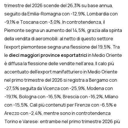
trimestre del 2026 scende del 26,3% su base annua,
seguito da Emilia-Romagna con -12,9%, Lombardia con
-9,1% e Toscana con -3,0%. In controtendenza, il
Piemonte segna un aumento del 14,5%, grazia alla spinta
della vendita di aeromobili: al netto di questo settore
l’export piemontese segna una flessione del 19,5%. Tra
le
dieci maggiori province esportatrici
in Medio Oriente
è diffusa la flessione delle vendite nell’area. Il calo più
accentuato dell’export manifatturiero in Medio Oriente
nel primo trimestre del 2026 si registra a Bergamo con
-27,5% seguita da Vicenza con -25,9%, Modena con
-19,1%, Bologna con -16,5%, Brescia con -16,2%, Milano
con -15,5%, Cali più contenuti per Firenze con -6,5% e
Arezzo con -2,4%, mentre sono in controtendenza
Torino e Varese: entrambe nel primo trimestre 2026 più