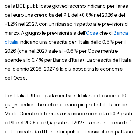
della BCE pubblicate giovedì scorso indicano per l’area
dell’euro una
crescita del PIL
del +0,8% nel 2026 e del
+1,2% nel 2027, con un ribasso rispetto alle previsioni di
marzo. A giugno le previsioni sia dell’
Ocse
che di
Banca
d’Italia
indicano una crescita per l’Italia dello 0,5% per il
2026 (che nel 2027 sale al +0,6% per Ocse mentre
scende allo 0,4% per Banca d’Italia). La crescita dell’Italia
nel biennio 2026-2027 è la più bassa tra le economie
dell’Ocse.
Per l’Italia l’Ufficio parlamentare di bilancio lo scorso 10
giugno indica che nello scenario più probabile la crisi in
Medio Oriente determina una minore crescita di 0,3 punti
di PIL nel 2026 e di 0,4 punti nel 2027. La minore crescita è
determinata da differenti impulsi recessivi che impattano