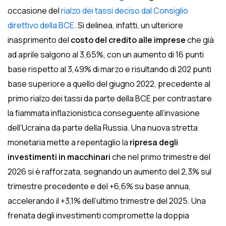
occasione del
rialzo dei tassi deciso dal Consiglio
direttivo della BCE
. Si delinea, infatti, un ulteriore
inasprimento del
costo del credito
alle
imprese
che già
ad aprile salgono al 3,65%, con un aumento di 16 punti
base rispetto al 3,49% di marzo e risultando di 202 punti
base superiore a quello del giugno 2022, precedente al
primo rialzo dei tassi da parte della BCE per contrastare
la fiammata inflazionistica conseguente all’invasione
dell’Ucraina da parte della Russia. Una nuova stretta
monetaria mette a repentaglio la
ripresa degli
investimenti in macchinari
che nel primo trimestre del
2026 si è rafforzata, segnando un aumento del 2,3% sul
trimestre precedente e del +6,6% su base annua,
accelerando il +3,1% dell’ultimo trimestre del 2025. Una
frenata degli investimenti compromette la doppia