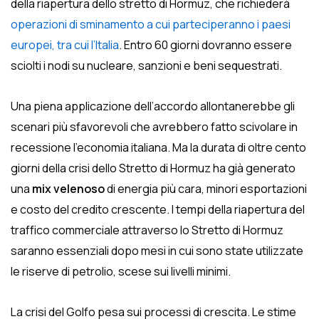
della riapertura dello stretto di Hormuz, che richiederà
operazioni di sminamento a cui parteciperanno i paesi
europei, tra cui l’Italia
. Entro 60 giorni dovranno essere
sciolti i nodi su nucleare, sanzioni e beni sequestrati.
Una piena applicazione dell’accordo allontanerebbe gli
scenari più sfavorevoli che avrebbero fatto scivolare in
recessione l’economia italiana. Ma la durata di oltre cento
giorni della crisi dello Stretto di Hormuz ha già generato
una
mix velenoso
di energia più cara, minori esportazioni
e costo del credito crescente. I tempi della riapertura del
traffico commerciale attraverso lo Stretto di Hormuz
saranno essenziali dopo mesi in cui sono state utilizzate
le riserve di petrolio, scese sui livelli minimi.
La crisi del Golfo pesa sui processi di crescita. Le stime