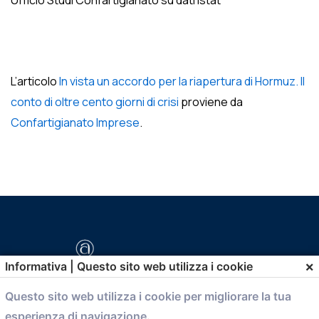
Ufficio Studi Confartigianato su dati Istat
L’articolo
In vista un accordo per la riapertura di Hormuz. Il
conto di oltre cento giorni di crisi
proviene da
Confartigianato Imprese
.
×
Informativa | Questo sito web utilizza i cookie
Questo sito web utilizza i cookie per migliorare la tua
esperienza di navigazione.
comunicazione@confartigianato.bo.it