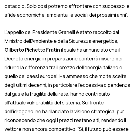
ostacolo. Solo così potremo affrontare con successo le
sfide economiche, ambientali e sociali dei prossimi anni”.
L’appello del Presidente Granelli è stato raccolto dal
Ministro dell’Ambiente e della Sicurezza energetica,
Gilberto Pichetto Fratin
il quale ha annunciato che il
Decreto energia in preparazione conterrà misure per
ridurre la differenza tra il prezzo dell’energia italiano e
quello dei paesi europei. Ha ammesso che molte scelte
degli ultimi decenni, in particolare l’eccessiva dipendenza
dal gas e la fragilità della rete, hanno contribuito
all’attuale vulnerabilità del sistema. Sul fronte
dell’idrogeno, ne ha rilanciato la visione strategica, pur
riconoscendo che oggi i prezzi restano alti, rendendo il
vettore non ancora competitivo. “Sì, il futuro può essere