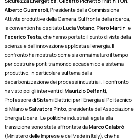
Sicurezza Energetica, Gilberto Pichetto Fratin
,
l’On.
Alberto Gusmeroli
, Presidente della Commissione
Attività produttive della Camera. Sul fronte della ricerca,
la convention ha ospitato
Lucia Votano
,
Piero Martin
, e
Federico Testa
, che hanno portato il punto di vista della
scienza e dell’innovazione applicata all’energia. Il
confronto ha mostrato come sia ormai maturo il tempo
per costruire ponti tra mondo accademico e sistema
produttivo, in particolare sul tema della
decarbonizzazione dei processi industriali. Il confronto
ha visto poi gli interventi di
Maurizio Delfanti,
Professore di Sistemi Elettrici per l’Energia al Politecnico
di Milano e
Salvatore Pinto
, presidente dell’Associazione
Energia Libera. Le politiche industriali legate alla
transizione sono state affrontate da
Marco Calabrò
(Ministero delle Imprese e del Made in Italy), che ha