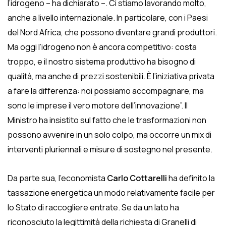
l’idrogeno – ha dichiarato –. Ci stiamo lavorando molto,
anche a livello internazionale. In particolare, con i Paesi
del Nord Africa, che possono diventare grandi produttori.
Ma oggi l’idrogeno non è ancora competitivo: costa
troppo, e il nostro sistema produttivo ha bisogno di
qualità, ma anche di prezzi sostenibili. È l’iniziativa privata
a fare la differenza: noi possiamo accompagnare, ma
sono le imprese il vero motore dell’innovazione”. Il
Ministro ha insistito sul fatto che le trasformazioni non
possono avvenire in un solo colpo, ma occorre un mix di
interventi pluriennali e misure di sostegno nel presente.
Da parte sua, l’economista
Carlo Cottarelli
ha definito la
tassazione energetica un modo relativamente facile per
lo Stato di raccogliere entrate. Se da un lato ha
riconosciuto la legittimità della richiesta di Granelli di