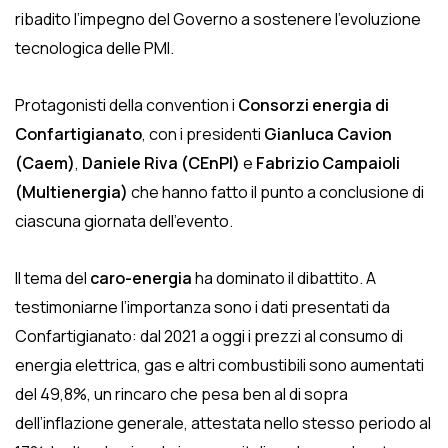
ribadito l’impegno del Governo a sostenere l’evoluzione
tecnologica delle PMI.
Protagonisti della convention i
Consorzi energia di
Confartigianato
, con i presidenti
Gianluca Cavion
(Caem)
,
Daniele Riva (CEnPI)
e
Fabrizio Campaioli
(Multienergia)
che hanno fatto il punto a conclusione di
ciascuna giornata dell’evento.
Il tema del
caro-energia
ha dominato il dibattito. A
testimoniarne l’importanza sono i dati presentati da
Confartigianato: dal 2021 a oggi i prezzi al consumo di
energia elettrica, gas e altri combustibili sono aumentati
del 49,8%, un rincaro che pesa ben al di sopra
dell’inflazione generale, attestata nello stesso periodo al