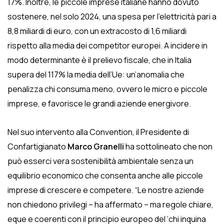
17%. Inoltre, le piccole imprese italiane hanno dovuto
sostenere, nel solo 2024, una spesa per l’elettricità pari a
8,8 miliardi di euro, con un extracosto di 1,6 miliardi
rispetto alla media dei competitor europei. A incidere in
modo determinante è il prelievo fiscale, che in Italia
supera del 117% la media dell’Ue: un’anomalia che
penalizza chi consuma meno, ovvero le micro e piccole
imprese, e favorisce le grandi aziende energivore.
Nel suo intervento alla Convention, il Presidente di
Confartigianato
Marco Granelli
ha sottolineato che non
può esserci vera sostenibilità ambientale senza un
equilibrio economico che consenta anche alle piccole
imprese di crescere e competere. “Le nostre aziende
non chiedono privilegi – ha affermato – ma regole chiare,
eque e coerenti con il principio europeo del ‘chi inquina