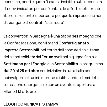
consumo, oneri e quota fissa. Ha insistito sulla necessità
di nuovi indicatori per confrontare le offerte nel mercato
libero, strumento importante per quelle imprese che non
dispongono di contratti “su misura”.
La convention in Sardegna è una tappa dell’impegno che
la Confederazione, con il brand
Confartigianato
Imprese Sostenibili
, nel corso dell’anno dedica al tema
della sostenibilità: dal
Forum
svoltosi a giugno fino alla
Settimana per l’Energia e la Sostenibilità
in programma
dal 20 al 25 ottobre
con iniziative in tutta Italia per
coinvolgere cittadini, imprese e istituzioni sui temi della
transizione energetica e con un evento di apertura a
Milano il 13 ottobre.
LEGGI I COMUNICATI STAMPA