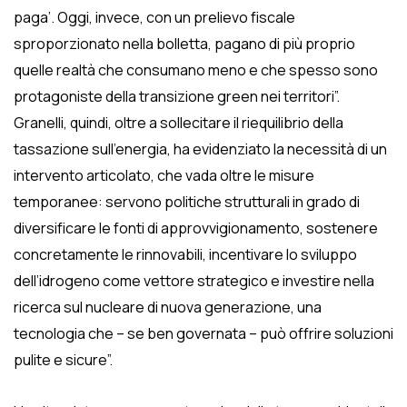
paga’. Oggi, invece, con un prelievo fiscale
sproporzionato nella bolletta, pagano di più proprio
quelle realtà che consumano meno e che spesso sono
protagoniste della transizione green nei territori”.
Granelli, quindi, oltre a sollecitare il riequilibrio della
tassazione sull’energia, ha evidenziato la necessità di un
intervento articolato, che vada oltre le misure
temporanee: servono politiche strutturali in grado di
diversificare le fonti di approvvigionamento, sostenere
concretamente le rinnovabili, incentivare lo sviluppo
dell’idrogeno come vettore strategico e investire nella
ricerca sul nucleare di nuova generazione, una
tecnologia che – se ben governata – può offrire soluzioni
pulite e sicure”.