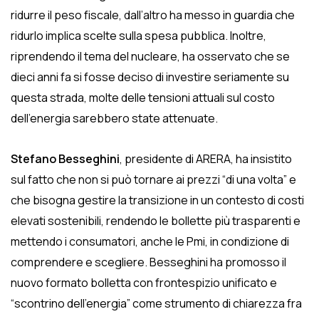
ridurre il peso fiscale, dall’altro ha messo in guardia che
ridurlo implica scelte sulla spesa pubblica. Inoltre,
riprendendo il tema del nucleare, ha osservato che se
dieci anni fa si fosse deciso di investire seriamente su
questa strada, molte delle tensioni attuali sul costo
dell’energia sarebbero state attenuate.
Stefano Besseghini
, presidente di ARERA, ha insistito
sul fatto che non si può tornare ai prezzi “di una volta” e
che bisogna gestire la transizione in un contesto di costi
elevati sostenibili, rendendo le bollette più trasparenti e
mettendo i consumatori, anche le Pmi, in condizione di
comprendere e scegliere. Besseghini ha promosso il
nuovo formato bolletta con frontespizio unificato e
“scontrino dell’energia” come strumento di chiarezza fra