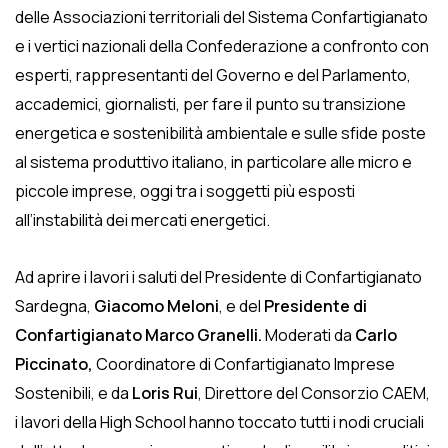
delle Associazioni territoriali del Sistema Confartigianato
e i vertici nazionali della Confederazione a confronto con
esperti, rappresentanti del Governo e del Parlamento,
accademici, giornalisti, per fare il punto su transizione
energetica e sostenibilità ambientale e sulle sfide poste
al sistema produttivo italiano, in particolare alle micro e
piccole imprese, oggi tra i soggetti più esposti
all’instabilità dei mercati energetici.
Ad aprire i lavori i saluti del Presidente di Confartigianato
Sardegna,
Giacomo Meloni
, e del
Presidente di
Confartigianato Marco Granelli.
Moderati da
Carlo
Piccinato
,
Coordinatore di Confartigianato Imprese
Sostenibili, e da
Loris Rui
, Direttore del Consorzio CAEM,
i lavori della High School hanno toccato tutti i nodi cruciali