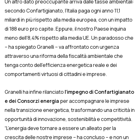
Un altro dato preoccupante arriva dalle tasse ambientali:
secondo Confartigianato, l’Italia paga ogni anno 11,1
miliardi in più rispetto alla media europea, con un impatto
di 188 euro pro capite. Eppure, il nostro Paese inquina
meno dell’8,4% rispetto alla media UE. Un paradosso che
– ha spiegato Granelli – va affrontato con urgenza
attraverso una riforma della fiscalità ambientale che
tenga conto dell’efficienza energetica reale e dei
comportamenti virtuosi di cittadini e imprese.
Granelli ha infine rilanciato
l’impegno di Confartigianato
e dei Consorzi energia
per accompagnare le imprese
nella transizione energetica, trasformando una criticità in
opportunità di innovazione, sostenibilità e competitività.
“L’energia deve tornare a essere un alleato per la
crescita delle nostre imprese – ha concluso – e non un