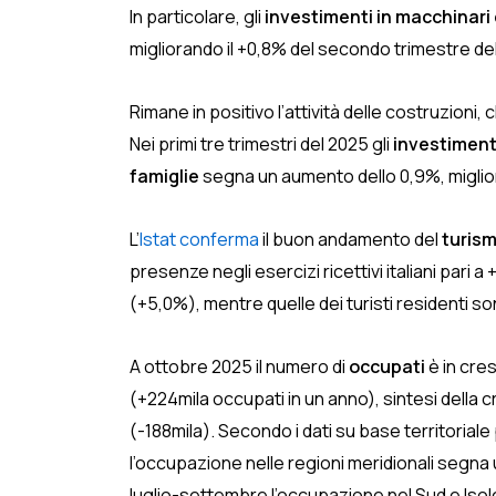
In particolare, gli
investimenti in macchinari 
migliorando il +0,8% del secondo trimestre del
Rimane in positivo l’attività delle costruzioni
Nei primi tre trimestri del 2025 gli
investimenti
famiglie
segna un aumento dello 0,9%, miglior
L’
Istat conferma
il buon andamento del
turism
presenze negli esercizi ricettivi italiani pari
(+5,0%), mentre quelle dei turisti residenti s
A ottobre 2025 il numero di
occupati
è in cre
(+224mila occupati in un anno), sintesi della 
(-188mila). Secondo i dati su base territoriale
l’occupazione nelle regioni meridionali segna u
luglio-settembre l’occupazione nel Sud e Isol