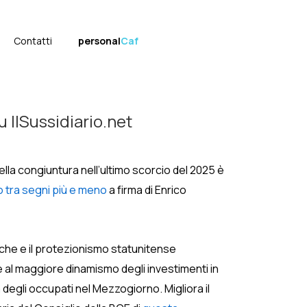
Contatti
personal
Caf
u IlSussidiario.net
 della congiuntura nell’ultimo scorcio del 2025 è
o tra segni più e meno
a firma di Enrico
iche e il protezionismo statunitense
ie al maggiore dinamismo degli investimenti in
 degli occupati nel Mezzogiorno. Migliora il