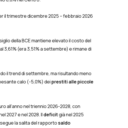
er il trimestre dicembre 2025 – febbraio 2026
iglio della BCE mantiene elevato il costo del
 al 3,61% (era 3,51% a settembre) e rimane di
do il trend di settembre, ma risultando meno
 pesante calo (-5,0%) dei
prestiti alle piccole
uro all’anno nel triennio 2026-2028, con
nel 2027 e nel 2028. Il
deficit
già nel 2025
rosegue la salita del rapporto
saldo