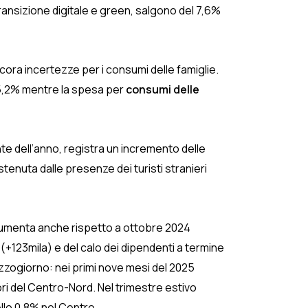
ransizione digitale e green, salgono del 7,6%
ncora incertezze per i consumi delle famiglie.
5,2% mentre la spesa per
consumi delle
ante dell’anno, registra un incremento delle
stenuta dalle presenze dei turisti stranieri
aumenta anche rispetto a ottobre 2024
(+123mila) e del calo dei dipendenti a termine
Mezzogiorno: nei primi nove mesi del 2025
ori del Centro-Nord. Nel trimestre estivo
llo 0,8% nel Centro.