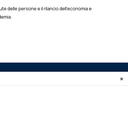
te delle persone e il rilancio dell’economia e
ndemia.
×