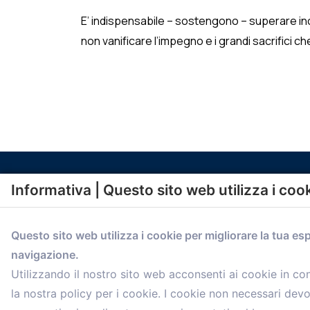
E’ indispensabile – sostengono – superare ince
non vanificare l’impegno e i grandi sacrifici che
Informativa | Questo sito web utilizza i coo
Questo sito web utilizza i cookie per migliorare la tua es
navigazione.
comunicazione@confartigianato.bo.it
Utilizzando il nostro sito web acconsenti ai cookie in c
la nostra policy per i cookie. I cookie non necessari dev