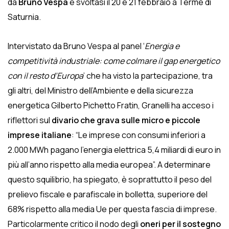
da
Bruno Vespa
e svoltasi il 20 e 21 febbraio a Terme di
Saturnia.
Intervistato da Bruno Vespa al panel ‘
Energia e
competitività industriale: come colmare il gap energetico
con il resto d’Europa
’ che ha visto la partecipazione, tra
gli altri, del Ministro dell’Ambiente e della sicurezza
energetica Gilberto Pichetto Fratin, Granelli ha acceso i
riflettori sul
divario che grava sulle micro e piccole
imprese italiane
: “Le imprese con consumi inferiori a
2.000 MWh pagano l’energia elettrica 5,4 miliardi di euro in
più all’anno rispetto alla media europea”. A determinare
questo squilibrio, ha spiegato, è soprattutto il peso del
prelievo fiscale e parafiscale in bolletta, superiore del
68% rispetto alla media Ue per questa fascia di imprese.
Particolarmente critico il nodo degli
oneri per il sostegno