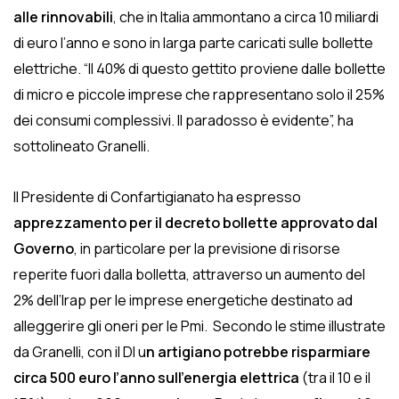
alle rinnovabili
, che in Italia ammontano a circa 10 miliardi
di euro l’anno e sono in larga parte caricati sulle bollette
elettriche. “Il 40% di questo gettito proviene dalle bollette
di micro e piccole imprese che rappresentano solo il 25%
dei consumi complessivi. Il paradosso è evidente”, ha
sottolineato Granelli.
Il Presidente di Confartigianato ha espresso
apprezzamento per il decreto bollette approvato dal
Governo
, in particolare per la previsione di risorse
reperite fuori dalla bolletta, attraverso un aumento del
2% dell’Irap per le imprese energetiche destinato ad
alleggerire gli oneri per le Pmi. Secondo le stime illustrate
da Granelli, con il Dl u
n artigiano potrebbe risparmiare
circa 500 euro l’anno sull’energia elettrica
(tra il 10 e il