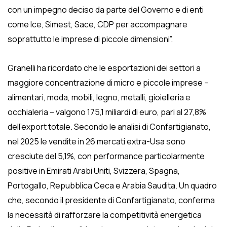
con un impegno deciso da parte del Governo e di enti
come Ice, Simest, Sace, CDP per accompagnare
soprattutto le imprese di piccole dimensioni”.
Granelli ha ricordato che le esportazioni dei settori a
maggiore concentrazione di micro e piccole imprese –
alimentari, moda, mobili, legno, metalli, gioielleria e
occhialeria – valgono 175,1 miliardi di euro, pari al 27,8%
dell’export totale. Secondo le analisi di Confartigianato,
nel 2025 le vendite in 26 mercati extra-Usa sono
cresciute del 5,1%, con performance particolarmente
positive in Emirati Arabi Uniti, Svizzera, Spagna,
Portogallo, Repubblica Ceca e Arabia Saudita. Un quadro
che, secondo il presidente di Confartigianato, conferma
la necessità di rafforzare la competitività energetica