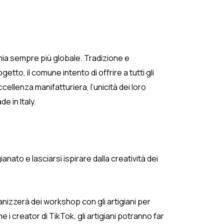
omia sempre più globale. Tradizione e
tto, il comune intento di offrire a tutti gli
ccellenza manifatturiera, l’unicità dei loro
e in Italy.
ianato e lasciarsi ispirare dalla creatività dei
anizzerà dei workshop con gli artigiani per
 i creator di TikTok, gli artigiani potranno far