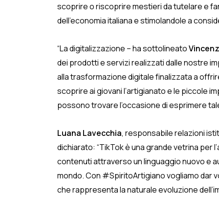
scoprire o riscoprire mestieri da tutelare e 
dell’economia italiana e stimolandole a consi
“La digitalizzazione – ha sottolineato
Vincenz
dei prodotti e servizi realizzati dalle nostre
alla trasformazione digitale finalizzata a offrir
scoprire ai giovani l’artigianato e le piccole 
possono trovare l’occasione di esprimere tal
Luana Lavecchia
, responsabile relazioni ist
dichiarato: “TikTok è una grande vetrina per l’a
contenuti attraverso un linguaggio nuovo e aut
mondo. Con #SpiritoArtigiano vogliamo dar voc
che rappresenta la naturale evoluzione dell’im