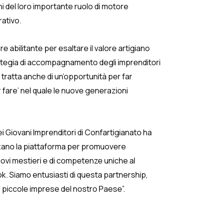
i del loro importante ruolo di motore
rativo.
e abilitante per esaltare il valore artigiano
strategia di accompagnamento degli imprenditori
Si tratta anche di un’opportunità per far
r fare’ nel quale le nuove generazioni
ei Giovani Imprenditori di Confartigianato ha
tilizzano la piattaforma per promuovere
uovi mestieri e di competenze uniche al
k. Siamo entusiasti di questa partnership,
 e piccole imprese del nostro Paese”.