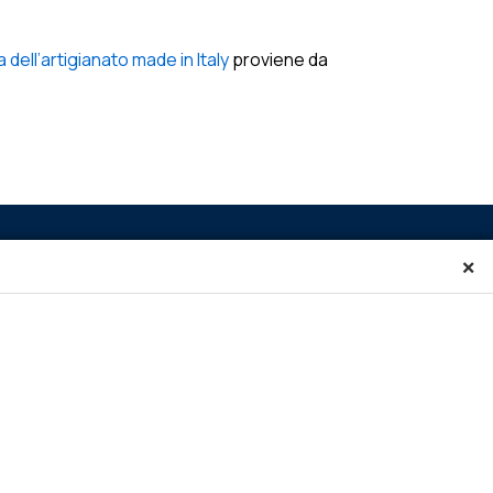
ell’artigianato made in Italy
proviene da
×