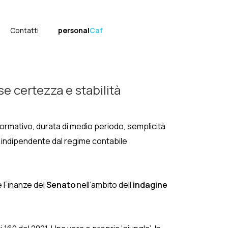
Contatti
personal
Caf
se certezza e stabilità
ormativo, durata di medio periodo, semplicità
à indipendente dal regime contabile
 Finanze del
Senato
nell’ambito dell’
indagine