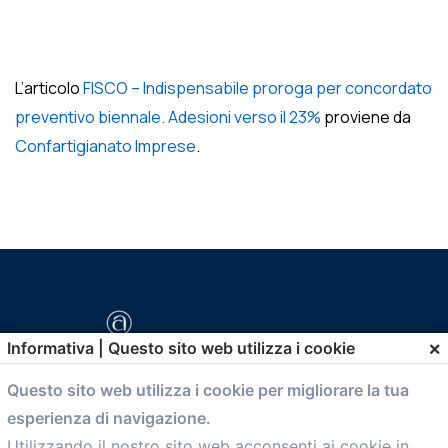
L’articolo
FISCO – Indispensabile proroga per concordato
preventivo biennale. Adesioni verso il 23%
proviene da
Confartigianato Imprese
.
×
Informativa | Questo sito web utilizza i cookie
Questo sito web utilizza i cookie per migliorare la tua
esperienza di navigazione.
comunicazione@confartigianato.bo.it
Utilizzando il nostro sito web acconsenti ai cookie in