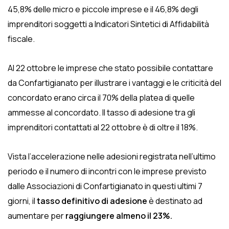
45,8% delle micro e piccole imprese e il 46,8% degli
imprenditori soggetti a Indicatori Sintetici di Affidabilità
fiscale.
Al 22 ottobre le imprese che stato possibile contattare
da Confartigianato per illustrare i vantaggi e le criticità del
concordato erano circa il 70% della platea di quelle
ammesse al concordato. Il tasso di adesione tra gli
imprenditori contattati al 22 ottobre è di oltre il 18%.
Vista l’accelerazione nelle adesioni registrata nell’ultimo
periodo e il numero di incontri con le imprese previsto
dalle Associazioni di Confartigianato in questi ultimi 7
giorni, il
tasso definitivo di adesione
è destinato ad
aumentare per
raggiungere almeno il 23%.