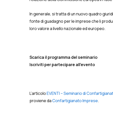
In generale, si tratta di un nuovo quadro giuri
fonte di guadagno per le imprese che li prod
loro valore a livello nazionale ed europeo.
Scarica il programma del seminario
Iscriviti per partecipare all’evento
L’articolo
EVENTI – Seminario di Confartigianato
proviene da
Confartigianato Imprese
.