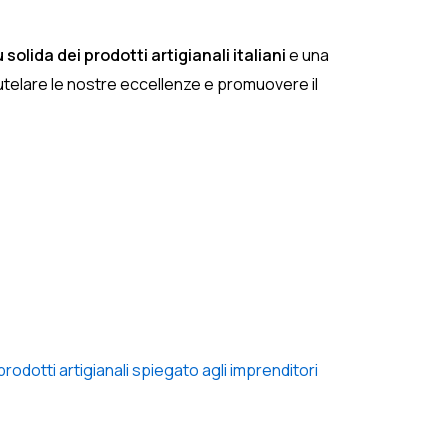
olida dei prodotti artigianali italiani
e una
telare le nostre eccellenze e promuovere il
rodotti artigianali spiegato agli imprenditori