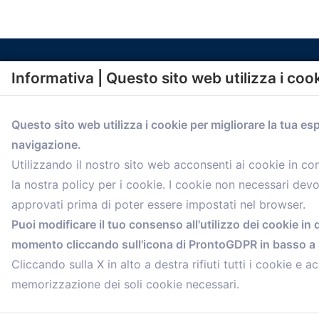
Informativa | Questo sito web utilizza i coo
Questo sito web utilizza i cookie per migliorare la tua es
navigazione.
comunicazione@confartigianato.bo.it
Utilizzando il nostro sito web acconsenti ai cookie in c
la nostra policy per i cookie. I cookie non necessari dev
approvati prima di poter essere impostati nel browser.
Puoi modificare il tuo consenso all'utilizzo dei cookie in 
momento cliccando sull'icona di ProntoGDPR in basso a s
Cliccando sulla X in alto a destra rifiuti tutti i cookie e ac
memorizzazione dei soli cookie necessari.