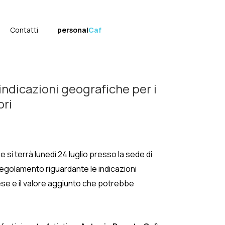
Contatti
personal
Caf
indicazioni geografiche per i
ori
 si terrà lunedì 24 luglio presso la sede di
egolamento riguardante le indicazioni
ese e il valore aggiunto che potrebbe