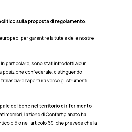
olitico sulla proposta di regolamento
.
 europeo, per garantire la tutela delle nostre
n particolare, sono stati introdotti alcuni
n la posizione confederale, distinguendo
tralasciare l’apertura verso gli strumenti
ale del bene nel territorio di riferimento
ti membri, l’azione di Confartigianato ha
rticolo 5 o nell’articolo 69, che prevede che la