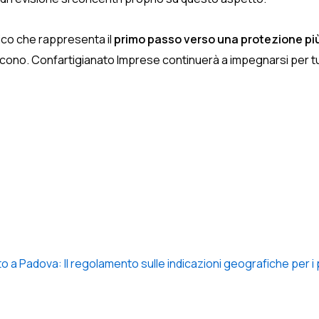
dico che rappresenta il
primo passo verso una protezione più s
ucono. Confartigianato Imprese continuerà a impegnarsi per tu
 a Padova: Il regolamento sulle indicazioni geografiche per i p