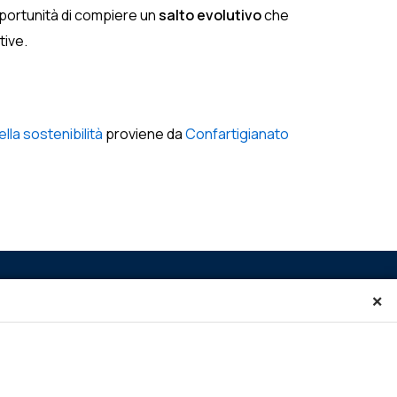
pportunità di compiere un
salto evolutivo
che
tive.
lla sostenibilità
proviene da
Confartigianato
×