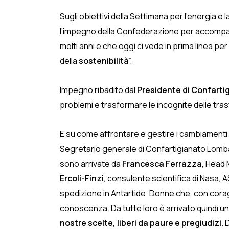
Sugli obiettivi della Settimana per l’energia e 
l’impegno della Confederazione per accompagna
molti anni e che oggi ci vede in prima linea per
della
sostenibilità
”.
Impegno ribadito dal
Presidente di Confarti
problemi e trasformare le incognite delle tras
E su come affrontare e gestire i cambiamenti 
Segretario generale di Confartigianato Lomba
sono arrivate da
Francesca Ferrazza
, Head 
Ercoli-Finzi
, consulente scientifica di Nasa, A
spedizione in Antartide. Donne che, con coragg
conoscenza. Da tutte loro è arrivato quindi 
nostre scelte, liberi da paure e pregiudizi.
D