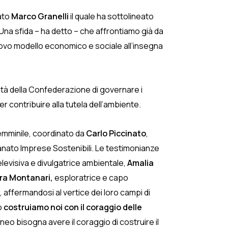
nato
Marco Granelli
il quale ha sottolineato
Una sfida – ha detto – che affrontiamo già da
ovo modello economico e sociale all’insegna
ntà della Confederazione di governare i
r contribuire alla tutela dell’ambiente.
 femminile, coordinato da
Carlo Piccinato
,
anato Imprese Sostenibili. Le testimonianze
elevisiva e divulgatrice ambientale,
Amalia
ra Montanari,
esploratrice e capo
 affermandosi al vertice dei loro campi di
o
costruiamo noi con il coraggio delle
o bisogna avere il coraggio di costruire il