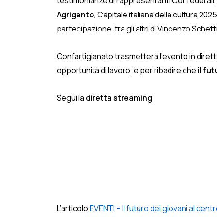
testimonianze di rappresentanti Confederali, 
Agrigento
, Capitale italiana della cultura 20
partecipazione, tra gli altri di Vincenzo Schett
Confartigianato trasmetterà l’evento in dirett
opportunità di lavoro, e per ribadire che
il fu
Segui la
diretta streaming
L’articolo
EVENTI – Il futuro dei giovani al cent