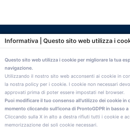
Informativa | Questo sito web utilizza i coo
Questo sito web utilizza i cookie per migliorare la tua es
navigazione.
comunicazione@confartigianato.bo.it
Utilizzando il nostro sito web acconsenti ai cookie in c
la nostra policy per i cookie. I cookie non necessari dev
approvati prima di poter essere impostati nel browser.
Puoi modificare il tuo consenso all'utilizzo dei cookie in 
momento cliccando sull'icona di ProntoGDPR in basso a s
Cliccando sulla X in alto a destra rifiuti tutti i cookie e ac
memorizzazione dei soli cookie necessari.