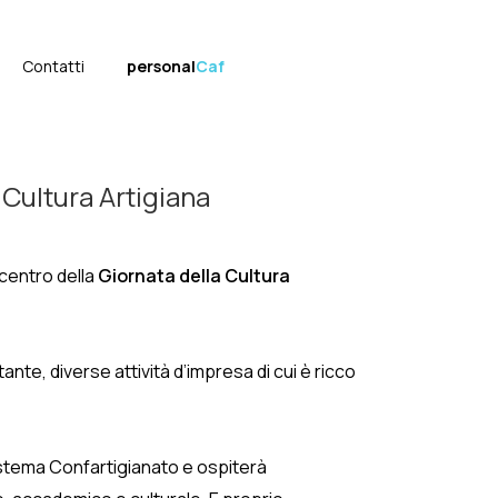
Contatti
personal
Caf
a Cultura Artigiana
centro della
Giornata della Cultura
ante, diverse attività d’impresa di cui è ricco
Sistema Confartigianato e ospiterà