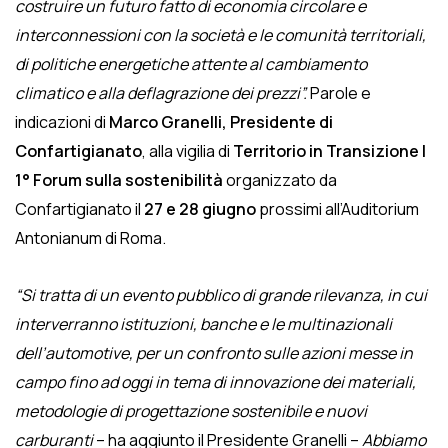
costruire un futuro fatto di economia circolare e
interconnessioni con la società e le comunità territoriali,
di politiche energetiche attente al cambiamento
climatico e alla deflagrazione dei prezzi”.
Parole e
indicazioni di
Marco Granelli, Presidente di
Confartigianato
, alla vigilia di
Territorio in Transizione |
1° Forum sulla sostenibilità
organizzato da
Confartigianato il
27 e 28 giugno
prossimi all’Auditorium
Antonianum di Roma.
“Si tratta di un evento pubblico di grande rilevanza, in cui
interverranno istituzioni, banche e le multinazionali
dell’automotive, per un confronto sulle azioni messe in
campo fino ad oggi in tema di innovazione dei materiali,
metodologie di progettazione sostenibile e nuovi
carburanti
– ha aggiunto il Presidente Granelli –
Abbiamo