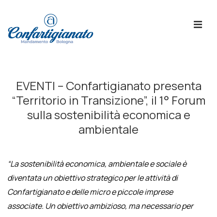
↓
Skip
ME
to
Main
Content
Menù
Principale
EVENTI – Confartigianato presenta
“Territorio in Transizione”, il 1° Forum
sulla sostenibilità economica e
ambientale
“La sostenibilità economica, ambientale e sociale è
diventata un obiettivo strategico per le attività di
Confartigianato e delle micro e piccole imprese
associate. Un obiettivo ambizioso, ma necessario per