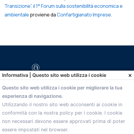
Transizione”, il 1° Forum sulla sostenibilità economica e
ambientale
proviene da
Confartigianato Imprese
.
×
Informativa | Questo sito web utilizza i cookie
Questo sito web utilizza i cookie per migliorare la tua
esperienza di navigazione.
comunicazione@confartigianato.bo.it
Utilizzando il nostro sito web acconsenti ai cookie in
conformità con la nostra policy per i cookie. I cookie
Menù
non necessari devono essere approvati prima di poter
essere impostati nel browser.
Home