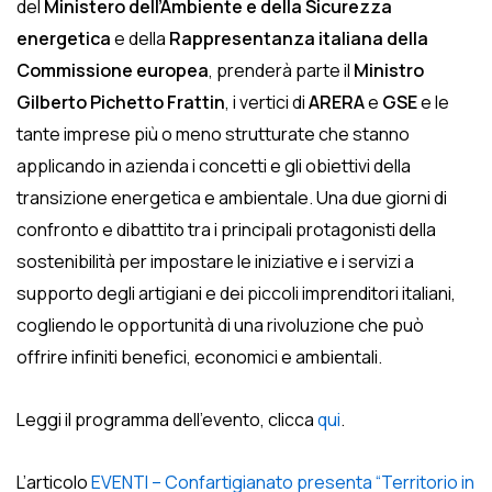
del
Ministero dell’Ambiente e della Sicurezza
energetica
e della
Rappresentanza italiana della
Commissione europea
, prenderà parte il
Ministro
Gilberto Pichetto Frattin
, i vertici di
ARERA
e
GSE
e le
tante imprese più o meno strutturate che stanno
applicando in azienda i concetti e gli obiettivi della
transizione energetica e ambientale. Una due giorni di
confronto e dibattito tra i principali protagonisti della
sostenibilità per impostare le iniziative e i servizi a
supporto degli artigiani e dei piccoli imprenditori italiani,
cogliendo le opportunità di una rivoluzione che può
offrire infiniti benefici, economici e ambientali.
Leggi il programma dell’evento, clicca
qui
.
L’articolo
EVENTI – Confartigianato presenta “Territorio in