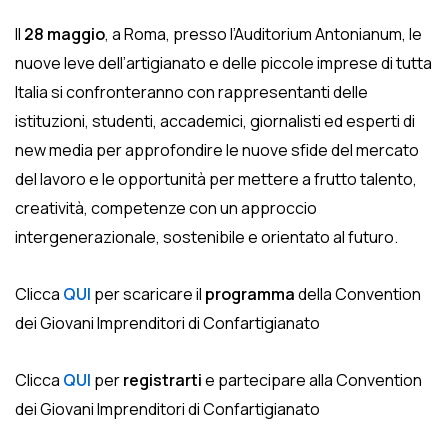
Il
28 maggio
, a Roma, presso l’Auditorium Antonianum, le
nuove leve dell’artigianato e delle piccole imprese di tutta
Italia si confronteranno con rappresentanti delle
istituzioni, studenti, accademici, giornalisti ed esperti di
new media per approfondire le nuove sfide del mercato
del lavoro e le opportunità per mettere a frutto talento,
creatività, competenze con un approccio
intergenerazionale, sostenibile e orientato al futuro.
Clicca
QUI
per scaricare il
programma
della Convention
dei Giovani Imprenditori di Confartigianato
Clicca
QUI
per
registrarti
e partecipare alla Convention
dei Giovani Imprenditori di Confartigianato