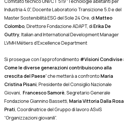
Comitato tecnico UNI/CT 519 “Tecnologie abilitanti per
Industria 4.0”, Docente Laboratorio Transizione 5.0 e del
Master Sostenibilità ESG del Sole 24 Ore, di
Matteo
Colombo
, Direttore Fondazione ADAPT, di
Erika
De
Guttry
, Italian and International Development Manager
LVMH Métiers d’Excellence Department
Si prosegue con l’approfondimento
#Visioni Condivise:
Come le diverse generazioni contribuiscono alla
crescita del Paese’
che metterà a confronto
Maria
Cristina Pisani
, Presidente del Consiglio Nazionale
Giovani,
Francesco Samorè
, Segretario Generale
Fondazione Giannino Bassetti,
Maria Vittoria Dalla Rosa
Prati
, Coordinatrice del Gruppo di lavoro ASviS
“Organizzazioni giovanili”.