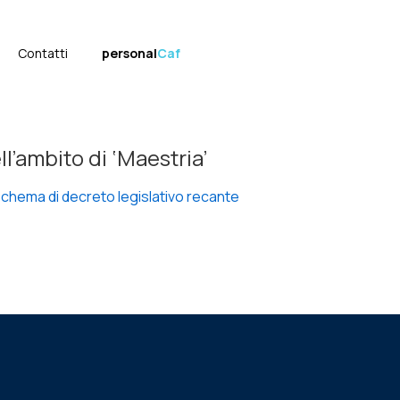
Contatti
personal
Caf
ll’ambito di ‘Maestria’
Schema di decreto legislativo recante