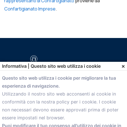
rappresentanti di Confartigianato
proviene da
Confartigianato Imprese
.
×
Informativa | Questo sito web utilizza i cookie
Questo sito web utilizza i cookie per migliorare la tua
esperienza di navigazione.
comunicazione@confartigianato.bo.it
Utilizzando il nostro sito web acconsenti ai cookie in
conformità con la nostra policy per i cookie. I cookie
Menù
non necessari devono essere approvati prima di poter
essere impostati nel browser.
Home
Puoi modificare il tuo consenso all'utilizzo dei cookie in