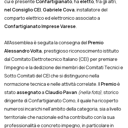
cui è presente
Confartigianato
, ha
eletto
, fra gli altri,
nel Consiglio CEI
,
Gabriele Cova
, installatore del
comparto elettrico ed elettronico associato a
Confartigianato Imprese Varese
.
All’Assemblea è seguita la consegna del
Premio
Alessandro Volta
, prestigioso riconoscimento istituito
dal Comitato Elettrotecnico Italiano (CEI) per premiare
l’impegno e la dedizione dei membri dei Comitati Tecnici e
Sotto Comitati del CEI che si distinguono nella
normazione tecnica e nelle attività correlate. Il
Premio
è
stato
assegnato
a
Claudio Pavan
(nella foto)
, storico
dirigente di Confartigianato Como, il quale ha ricoperto
numerosi incarichi nell’ambito della categoria, sia a livello
territoriale che nazionale ed ha contribuito con la sua
professionalità e concreto impegno, in particolare in