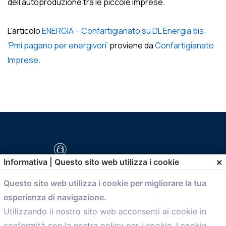
dell’autoproduzione tra le piccole imprese.
L’articolo
ENERGIA – Confartigianato su DL Energia bis:
‘Pmi pagano per energivori’
proviene da
Confartigianato
Imprese
.
×
Informativa | Questo sito web utilizza i cookie
Questo sito web utilizza i cookie per migliorare la tua
esperienza di navigazione.
comunicazione@confartigianato.bo.it
Utilizzando il nostro sito web acconsenti ai cookie in
conformità con la nostra policy per i cookie. I cookie