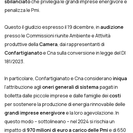
sbilanciato
che privilegia le grandi imprese energivore e
penalizza le Pmi.
Questo il giudizio espresso il 19 dicembre, in
audizione
presso le Commissioni riunite Ambiente e Attività
produttive della
Camera
, dai rappresentanti di
Confartigianato
e Cna sulla conversione in legge del Dl
181/2023.
In particolare, Confartigianato e Cna considerano
iniqua
l’attribuzione agli
oneri generali di sistema
pagati in
bolletta dalle piccole imprese e dalle famiglie dei
costi
per sostenere la produzione di energia rinnovabile delle
grandi imprese energivore
e la loro agevolazione. In
questo modo – sottolineano – nel 2024 si rischia un
impatto di
970 milioni di euro a carico delle Pmi
e di 650