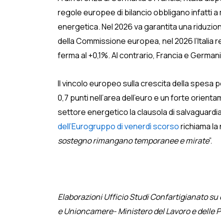
regole europee di bilancio obbligano infatti
energetica. Nel 2026 va garantita una riduzion
della Commissione europea, nel 2026 l’Italia r
ferma al +0,1%. Al contrario, Francia e German
Il vincolo europeo sulla crescita della spesa pe
0,7 punti nell’area dell’euro e un forte orient
settore energetico la clausola di salvaguardi
dell’Eurogruppo di venerdì scorso
richiama la 
sostegno rimangano temporanee e mirate
”.
Elaborazioni Ufficio Studi Confartigianato su
e Unioncamere- Ministero del Lavoro e delle Po