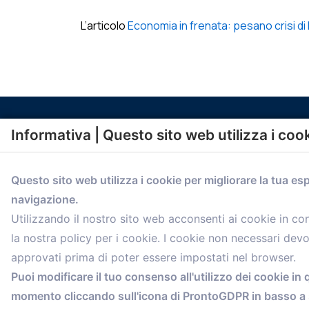
L’articolo
Economia in frenata: pesano crisi di
Informativa | Questo sito web utilizza i coo
Questo sito web utilizza i cookie per migliorare la tua es
navigazione.
comunicazione@confartigianato.bo.it
Utilizzando il nostro sito web acconsenti ai cookie in c
la nostra policy per i cookie. I cookie non necessari dev
approvati prima di poter essere impostati nel browser.
Puoi modificare il tuo consenso all'utilizzo dei cookie in 
momento cliccando sull'icona di ProntoGDPR in basso a s