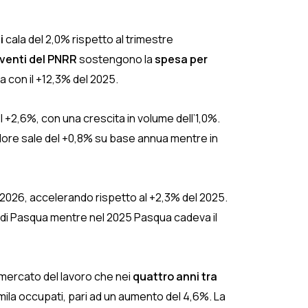
i
cala del 2,0% rispetto al trimestre
rventi del PNRR
sostengono la
spesa per
a con il +12,3% del 2025.
l +2,6%, con una crescita in volume dell’1,0%.
alore sale del +0,8% su base annua mentre in
si 2026, accelerando rispetto al +2,3% del 2025.
ana di Pasqua mentre nel 2025 Pasqua cadeva il
 mercato del lavoro che nei
quattro anni tra
ila occupati, pari ad un aumento del 4,6%. La