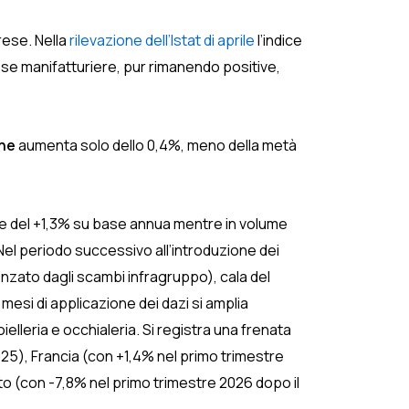
rese. Nella
rilevazione dell’Istat di aprile
l’indice
se manifatturiere, pur rimanendo positive,
ne
aumenta solo dello 0,4%, meno della metà
e del +1,3% su base annua mentre in volume
. Nel periodo successivo all’introduzione dei
enzato dagli scambi infragruppo), cala del
mesi di applicazione dei dazi si amplia
elleria e occhialeria. Si registra una frenata
5), Francia (con +1,4% nel primo trimestre
 (con -7,8% nel primo trimestre 2026 dopo il