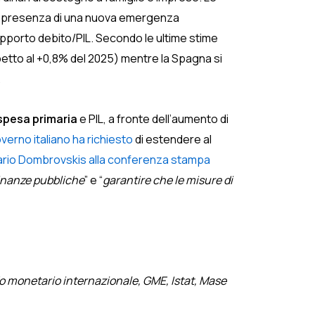
 in presenza di una nuova emergenza
rapporto debito/PIL. Secondo le ultime stime
ispetto al +0,8% del 2025) mentre la Spagna si
.
spesa primaria
e PIL, a fronte dell’aumento di
verno italiano ha richiesto
di estendere al
io Dombrovskis alla conferenza stampa
finanze pubbliche
” e “
garantire che le misure di
do monetario internazionale, GME, Istat, Mase