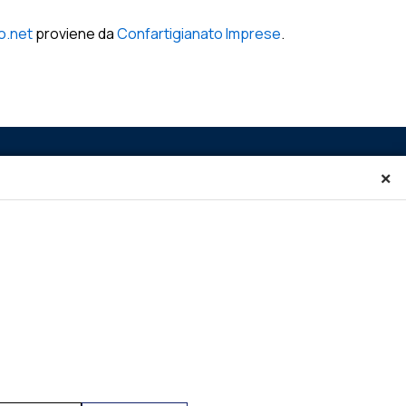
io.net
proviene da
Confartigianato Imprese
.
×