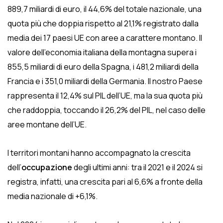
889,7 miliardi di euro, il 44,6% del totale nazionale, una
quota più che doppia rispetto al 21,1% registrato dalla
media dei 17 paesi UE con aree a carattere montano. Il
valore dell’economia italiana della montagna supera i
855,5 miliardi di euro della Spagna, i 481,2 miliardi della
Francia e i 351,0 miliardi della Germania. Il nostro Paese
rappresenta il 12,4% sul PIL dell’UE, ma la sua quota più
che raddoppia, toccando il 26,2% del PIL, nel caso delle
aree montane dell’UE.
I territori montani hanno accompagnato la crescita
dell’
occupazione
degli ultimi anni: tra il 2021 e il 2024 si
registra, infatti, una crescita pari al 6,6% a fronte della
media nazionale di +6,1%.