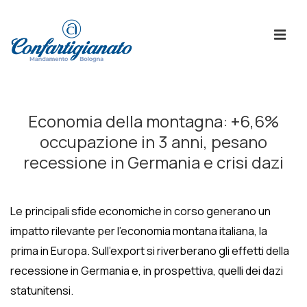
↓
Skip
ME
to
Main
Content
Menù
Principale
Economia della montagna: +6,6%
occupazione in 3 anni, pesano
recessione in Germania e crisi dazi
Le principali sfide economiche in corso generano un
impatto rilevante per l’economia montana italiana, la
prima in Europa. Sull’export si riverberano gli effetti della
recessione in Germania e, in prospettiva, quelli dei dazi
statunitensi.