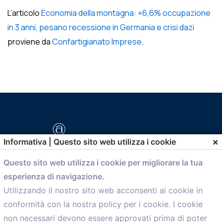
L’articolo
Economia della montagna: +6,6% occupazione
in 3 anni, pesano recessione in Germania e crisi dazi
proviene da
Confartigianato Imprese
.
×
Informativa | Questo sito web utilizza i cookie
Questo sito web utilizza i cookie per migliorare la tua
esperienza di navigazione.
comunicazione@confartigianato.bo.it
Utilizzando il nostro sito web acconsenti ai cookie in
conformità con la nostra policy per i cookie. I cookie
Menù
non necessari devono essere approvati prima di poter