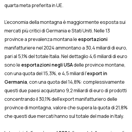
quarta meta preferita in UE.
L’economia della montagna è maggiormente esposta sui
mercati più critici di Germania e Stati Uniti. Nelle 13
province a prevalenza montana le
esportazioni
manifatturiere nel 2024 ammontano a 30,4 miliardi di euro,
pari al 5,1% del totale Italia. Nel dettaglio 4,6 miliardi di euro
sono le
esportazioni negli USA
delle province montane,
con una quota del 15,3%, e 4,5 miliardi l’
export in
Germania
, con una quota del 14,8%: complessivamente
questi due paesi acquistano 9,2 miliardi di euro di prodotti
concentrando il 30,1% dell’export manifatturiero delle
province di montagna, valore che supera la quota di 21,8%
che questi due mercati hanno sul totale del made in Italy.