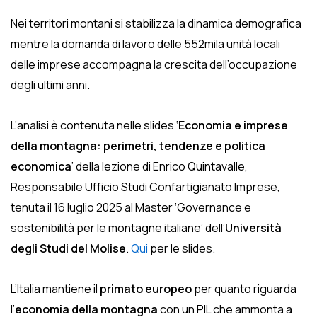
Nei territori montani si stabilizza la dinamica demografica
mentre la domanda di lavoro delle 552mila unità locali
delle imprese accompagna la crescita dell’occupazione
degli ultimi anni.
L’analisi è contenuta nelle slides ‘
Economia e imprese
della montagna: perimetri, tendenze e politica
economica
’ della lezione di Enrico Quintavalle,
Responsabile Ufficio Studi Confartigianato Imprese,
tenuta il 16 luglio 2025 al Master ‘Governance e
sostenibilità per le montagne italiane’ dell’
Università
degli Studi del Molise
.
Qui
per le slides.
L’Italia mantiene il
primato europeo
per quanto riguarda
l’
economia della montagna
con un PIL che ammonta a