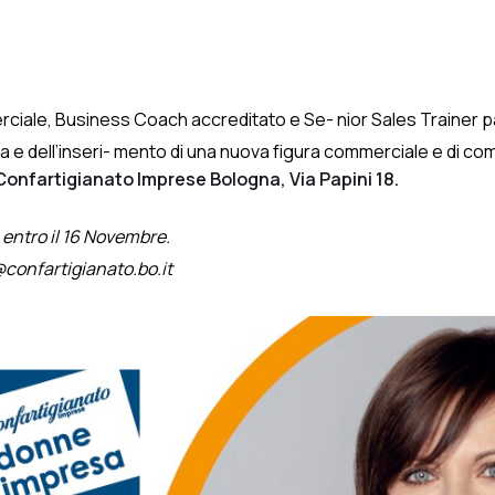
ciale, Business Coach accreditato e Se- nior Sales Trainer pa
lta e dell’inseri- mento di una nuova figura commerciale e di co
 Confartigianato Imprese Bologna, Via Papini 18.
entro il 16 Novembre.
@confartigianato.bo.it