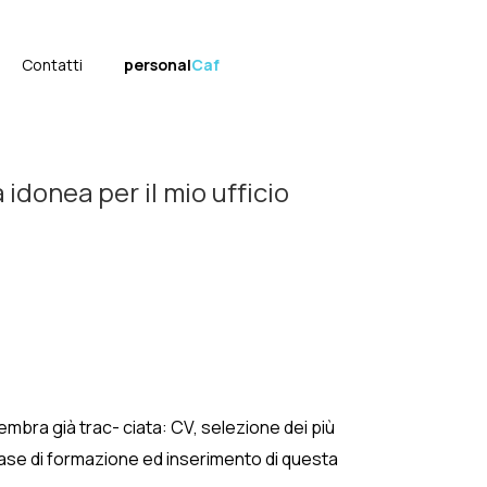
Contatti
personal
Caf
idonea per il mio ufficio
bra già trac- ciata: CV, selezione dei più
a fase di formazione ed inserimento di questa