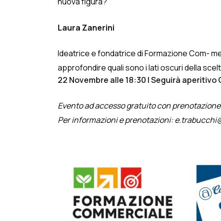
nuova figura?
Laura Zanerini
Ideatrice e fondatrice di Formazione Com- mer
approfondire quali sono i lati oscuri della sce
22 Novembre alle 18:30 | Seguirà aperitivo
Evento ad accesso gratuito con prenotazione 
Per informazioni e prenotazioni: e.trabucchi