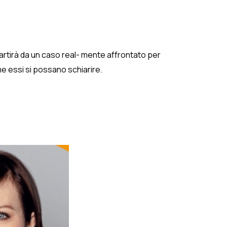
rtirà da un caso real- mente affrontato per
me essi si possano schiarire.